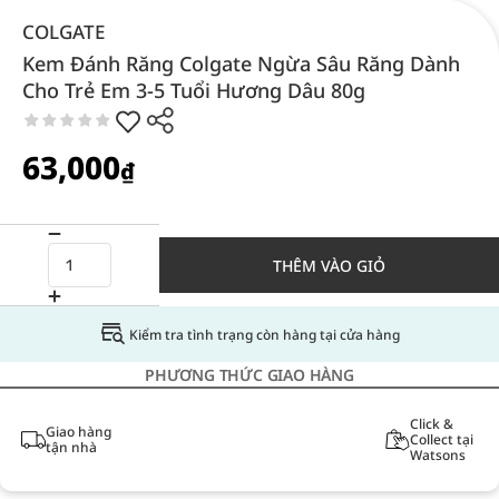
COLGATE
Kem Đánh Răng Colgate Ngừa Sâu Răng Dành
Cho Trẻ Em 3-5 Tuổi Hương Dâu 80g
63,000
₫
THÊM VÀO GIỎ
Kiểm tra tình trạng còn hàng tại cửa hàng
PHƯƠNG THỨC GIAO HÀNG
Click &
Giao hàng
Collect tại
tận nhà
Watsons