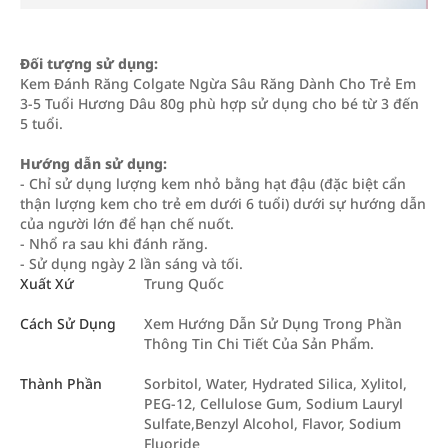
Đối tượng sử dụng:
Kem Đánh Răng Colgate Ngừa Sâu Răng Dành Cho Trẻ Em
3-5 Tuổi Hương Dâu 80g phù hợp sử dụng cho bé từ 3 đến
5 tuổi.
Hướng dẫn sử dụng:
- Chỉ sử dụng lượng kem nhỏ bằng hạt đậu (đặc biệt cẩn
thận lượng kem cho trẻ em dưới 6 tuổi) dưới sự hướng dẫn
của người lớn để hạn chế nuốt.
- Nhổ ra sau khi đánh răng.
- Sử dụng ngày 2 lần sáng và tối.
Xuất Xứ
Trung Quốc
Cách Sử Dụng
Xem Hướng Dẫn Sử Dụng Trong Phần
Thông Tin Chi Tiết Của Sản Phẩm.
Thành Phần
Sorbitol, Water, Hydrated Silica, Xylitol,
PEG-12, Cellulose Gum, Sodium Lauryl
Sulfate,Benzyl Alcohol, Flavor, Sodium
Fluoride