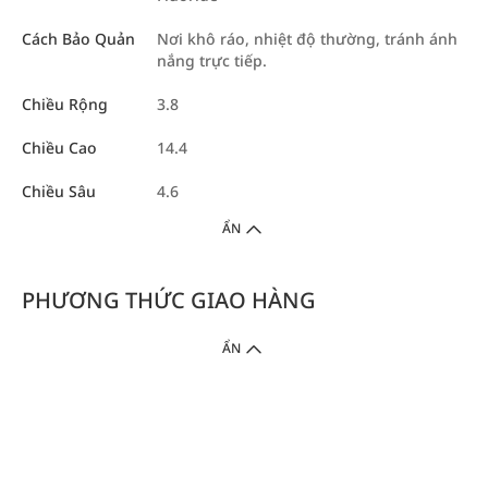
Cách Bảo Quản
Nơi khô ráo, nhiệt độ thường, tránh ánh
nắng trực tiếp.
Chiều Rộng
3.8
Chiều Cao
14.4
Chiều Sâu
4.6
ẨN
PHƯƠNG THỨC GIAO HÀNG
ẨN