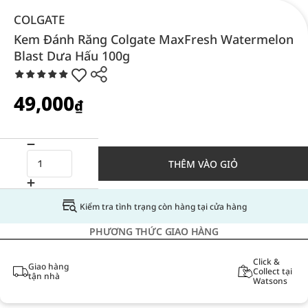
COLGATE
Kem Đánh Răng Colgate MaxFresh Watermelon
Blast Dưa Hấu 100g
49,000
₫
THÊM VÀO GIỎ
Kiểm tra tình trạng còn hàng tại cửa hàng
PHƯƠNG THỨC GIAO HÀNG
Click &
Giao hàng
Collect tại
tận nhà
Watsons