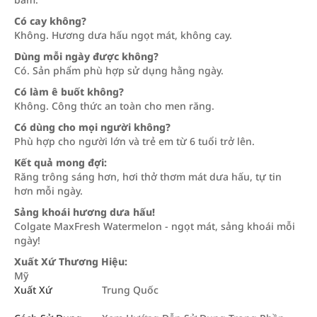
Có cay không?
Không. Hương dưa hấu ngọt mát, không cay.
Dùng mỗi ngày được không?
Có. Sản phẩm phù hợp sử dụng hằng ngày.
Có làm ê buốt không?
Không. Công thức an toàn cho men răng.
Có dùng cho mọi người không?
Phù hợp cho người lớn và trẻ em từ 6 tuổi trở lên.
Kết quả mong đợi:
Răng trông sáng hơn, hơi thở thơm mát dưa hấu, tự tin
hơn mỗi ngày.
Sảng khoái hương dưa hấu!
Colgate MaxFresh Watermelon - ngọt mát, sảng khoái mỗi
ngày!
Xuất Xứ Thương Hiệu:
Mỹ
Xuất Xứ
Trung Quốc