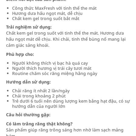
Công thức MaxFresh với tinh thể the mát
Hương dưa hấu ngọt mát, dễ chịu
Chất kem gel trong suốt bắt mắt
Trải nghiệm sử dụng:
Chất kem gel trong suốt với tinh thể the mát. Hương dưa
hấu ngọt mát dễ chịu. Khi chải, tinh thể bùng nổ mang lại
cảm giác sảng khoái.
Phù hợp cho:
Người không thích vị bạc hà quá cay
Người thích hương vị trái cây tươi mát
Routine chăm sóc răng miệng hằng ngày
Hướng dẫn sử dụng:
Chải răng ít nhất 2 lần/ngày
Chải trong khoảng 2 phút
Trẻ dưới 6 tuổi nên dùng lượng kem bằng hạt đậu, có sự
hướng dẫn của người lớn
Câu hỏi thường gặp:
Có làm trắng răng thật không?
Sản phẩm giúp răng trông sáng hơn nhờ làm sạch mảng
bám.