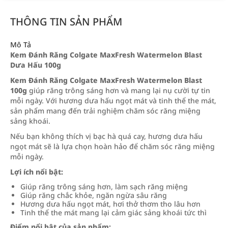
THÔNG TIN SẢN PHẨM
Mô Tả
Kem Đánh Răng Colgate MaxFresh Watermelon Blast
Dưa Hấu 100g
Kem Đánh Răng Colgate MaxFresh Watermelon Blast
100g
giúp răng trông sáng hơn và mang lại nụ cười tự tin
mỗi ngày. Với hương dưa hấu ngọt mát và tinh thể the mát,
sản phẩm mang đến trải nghiệm chăm sóc răng miệng
sảng khoái.
Nếu bạn không thích vị bạc hà quá cay, hương dưa hấu
ngọt mát sẽ là lựa chọn hoàn hảo để chăm sóc răng miệng
mỗi ngày.
Lợi ích nổi bật:
Giúp răng trông sáng hơn, làm sạch răng miệng
Giúp răng chắc khỏe, ngăn ngừa sâu răng
Hương dưa hấu ngọt mát, hơi thở thơm tho lâu hơn
Tinh thể the mát mang lại cảm giác sảng khoái tức thì
Điểm nổi bật của sản phẩm: