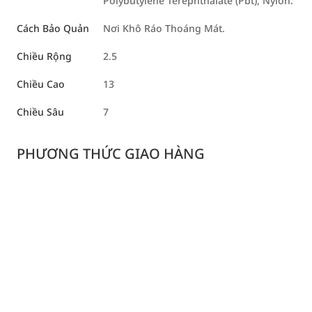
Polybutylene Terephthalate (Pbt), Nylon.
Cách Bảo Quản
Nơi Khô Ráo Thoáng Mát.
Chiều Rộng
2.5
Chiều Cao
13
Chiều Sâu
7
PHƯƠNG THỨC GIAO HÀNG