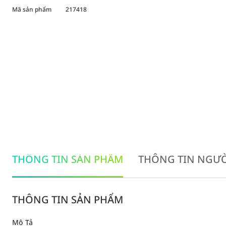
Mã sản phẩm
217418
THÔNG TIN SẢN PHẨM
THÔNG TIN NGƯỜ
THÔNG TIN SẢN PHẨM
Mô Tả