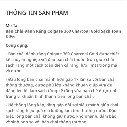
THÔNG TIN SẢN PHẨM
Mô Tả
Bàn Chải Đánh Răng Colgate 360 Charcoal Gold Sạch Toàn
Diện
Công dụng:
- Bàn chải đánh răng Colgate 360 Charcoal Gold được thiết
kế chuyên nghiệp với đầu bàn chải thuôn tròn giúp chải
sạch răng một cách toàn diện cả răng, lưỡi, mặt trong má
và nướu.
- Đầu lông bàn chải mảnh hơn gấp 17 lần so với bàn chải
thông thường, được phủ lớp kháng khuẩn giúp vừa dễ
dàng len lỏi làm sạch từng kẽ răng vừa hạn chế được tình
trạng vi khuẩn hình thành trên lông bàn chải.
- Hệ thống lông kép, tăng gấp đôi sợi siêu mảnh giúp chải
sạch răng hiệu quả mà không làm tổn thương nướu. Đặc
biệt, lông bàn chải không giữ nước, khô nhanh, đảm bảo
vệ sinh hơn so với bàn chải thông thường.