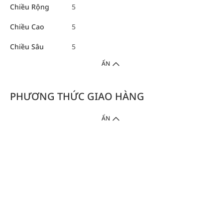
Chiều Rộng
5
Chiều Cao
5
Chiều Sâu
5
ẨN
PHƯƠNG THỨC GIAO HÀNG
ẨN