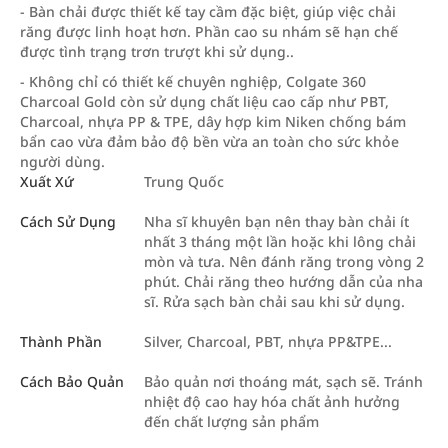
- Bàn chải được thiết kế tay cầm đặc biệt, giúp việc chải
răng được linh hoạt hơn. Phần cao su nhám sẽ hạn chế
được tình trạng trơn trượt khi sử dụng..
- Không chỉ có thiết kế chuyên nghiệp, Colgate 360
Charcoal Gold còn sử dụng chất liệu cao cấp như PBT,
Charcoal, nhựa PP & TPE, dây hợp kim Niken chống bám
bẩn cao vừa đảm bảo độ bền vừa an toàn cho sức khỏe
người dùng.
Xuất Xứ
Trung Quốc
Cách Sử Dụng
Nha sĩ khuyên bạn nên thay bàn chải ít
nhất 3 tháng một lần hoặc khi lông chải
mòn và tưa. Nên đánh răng trong vòng 2
phút. Chải răng theo hướng dẫn của nha
sĩ. Rửa sạch bàn chải sau khi sử dụng.
Thành Phần
Silver, Charcoal, PBT, nhựa PP&TPE...
Cách Bảo Quản
Bảo quản nơi thoáng mát, sạch sẽ. Tránh
nhiệt độ cao hay hóa chất ảnh hưởng
đến chất lượng sản phẩm