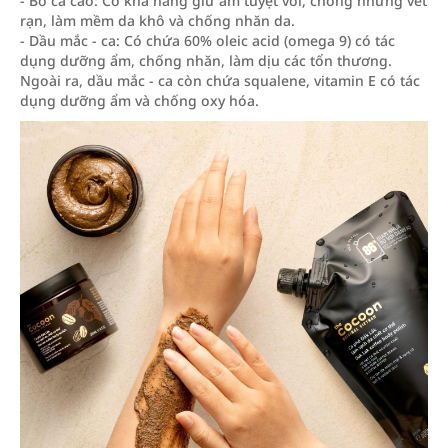
- Bơ ca cao: Có khả năng giữ ẩm tuyệt vời, chống những vết
rạn, làm mềm da khô và chống nhăn da.
- Dầu mắc - ca: Có chứa 60% oleic acid (omega 9) có tác
dụng dưỡng ẩm, chống nhăn, làm dịu các tổn thương.
Ngoài ra, dầu mắc - ca còn chứa squalene, vitamin E có tác
dụng dưỡng ẩm và chống oxy hóa.