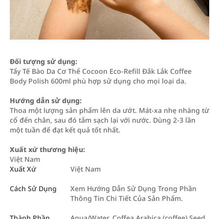
Đối tượng sử dụng:
Tẩy Tế Bào Da Cơ Thể Cocoon Eco-Refill Đắk Lắk Coffee
Body Polish 600ml phù hợp sử dụng cho mọi loại da.
Hướng dẫn sử dụng:
Thoa một lượng sản phẩm lên da ướt. Mát-xa nhẹ nhàng từ
cổ đến chân, sau đó tắm sạch lại với nước. Dùng 2-3 lần
một tuần để đạt kết quả tốt nhất.
Xuất xứ thương hiệu:
Việt Nam
Xuất Xứ
Việt Nam
Cách Sử Dụng
Xem Hướng Dẫn Sử Dụng Trong Phần
Thông Tin Chi Tiết Của Sản Phẩm.
Thành Phần
Aqua/Water, Coffea Arabica (coffee) Seed