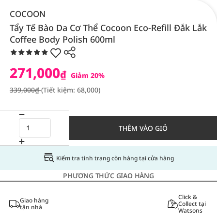
COCOON
Tẩy Tế Bào Da Cơ Thể Cocoon Eco-Refill Đắk Lắk
Coffee Body Polish 600ml
271,000
₫
Giảm 20%
339,000₫
(Tiết kiệm: 68,000)
THÊM VÀO GIỎ
Kiểm tra tình trạng còn hàng tại cửa hàng
PHƯƠNG THỨC GIAO HÀNG
Click &
Giao hàng
Collect tại
tận nhà
Watsons