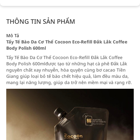
THÔNG TIN SẢN PHẨM
Mô Tả
Tẩy Tế Bào Da Cơ Thể Cocoon Eco-Refill Đắk Lắk Coffee
Body Polish 600ml
Tẩy Tế Bào Da Cơ Thể Cocoon Eco-Refill Đắk Lắk Coffee
Body Polish 600mlđược tạo từ những hạt cà phê Đắk Lắk
nguyên chất xay nhuyễn, hòa quyện cùng bơ cacao Tiền
Giang giúp loại bỏ tế bào chết hiệu quả, làm đều màu da,
mang lại năng lượng, giúp da trở nên mềm mại và rạng rỡ.