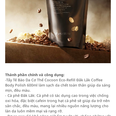
Thành phần chính và công dụng:
-Tẩy Tế Bào Da Cơ Thể Cocoon Eco-Refill Đắk Lắk Coffee
Body Polish 600ml làm sạch da chết toàn thân giúp da sáng
mịn, đều màu.
- Cà phê Đăk Lăk: Cà phê có tác dụng cao trong việc chống
oxi hóa, đặc biệt cafein trong hạt cà phê sẽ giúp da trở nên
săn chắc, đều màu, mang lại nhiều nguồn năng lượng cho
làn da luôn mềm mại và rạng rỡ.