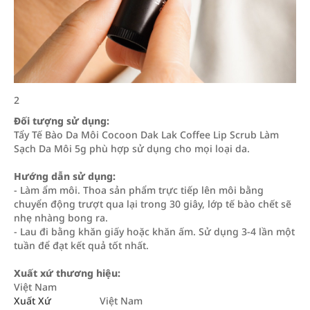
2
Đối tượng sử dụng:
Tẩy Tế Bào Da Môi Cocoon Dak Lak Coffee Lip Scrub Làm
Sạch Da Môi 5g phù hợp sử dụng cho mọi loại da.
Hướng dẫn sử dụng:
- Làm ẩm môi. Thoa sản phẩm trực tiếp lên môi bằng
chuyển động trượt qua lại trong 30 giây, lớp tế bào chết sẽ
nhẹ nhàng bong ra.
- Lau đi bằng khăn giấy hoặc khăn ấm. Sử dụng 3-4 lần một
tuần để đạt kết quả tốt nhất.
Xuất xứ thương hiệu:
Việt Nam
Xuất Xứ
Việt Nam