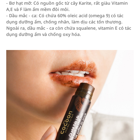
- Bơ hạt mỡ: Có nguồn gốc từ cây Karite, rất giàu Vitamin
A,E và F làm ẩm mềm đôi môi.
- Dầu mắc - ca: Có chứa 60% oleic acid (omega 9) có tác
dụng dưỡng ẩm, chống nhăn, làm dịu các tổn thương.
Ngoài ra, dầu mắc - ca còn chứa squalene, vitamin E có tác
dụng dưỡng ẩm và chống oxy hóa.