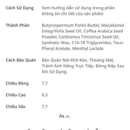
Cách Sử Dụng
Xem hướng dẫn sử dụng trong phần
thông tin chi tiết của sản phẩm
Thành Phần
Butyrospermum Parkii Butter, Macadamia
Integrifolia Seed Oil, Coffea Arabica Seed
Powder, Carthamus Tinctorius Seed Oil,
Synthetic Wax, C10-18 Triglycerides, Toco-
Pheryl Acetate, Menthyl Lactate.
Cách Bảo Quản
Bảo Quản Nơi Khô Ráo, Thoáng Mát,
Tránh Ánh Nắng Trực Tiếp. Đóng Nắp Sau
Khi Sử Dụng.
Chiều Rộng
7.7
Chiều Cao
6.3
Chiều Sâu
7.7
ẨN