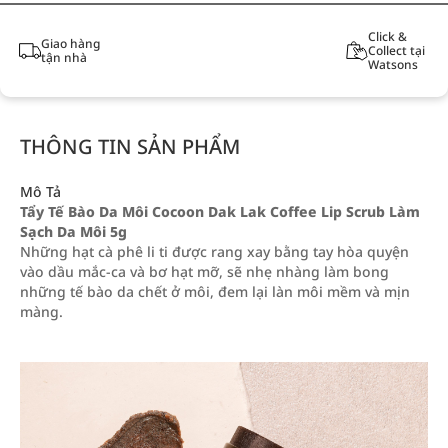
Click &
Giao hàng
Collect tại
tận nhà
Watsons
THÔNG TIN SẢN PHẨM
Mô Tả
Tẩy Tế Bào Da Môi Cocoon Dak Lak Coffee Lip Scrub Làm
Sạch Da Môi 5g
Những hạt cà phê li ti được rang xay bằng tay hòa quyện
vào dầu mắc-ca và bơ hạt mỡ, sẽ nhẹ nhàng làm bong
những tế bào da chết ở môi, đem lại làn môi mềm và mịn
màng.