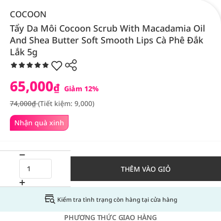
COCOON
Tẩy Da Môi Cocoon Scrub With Macadamia Oil
And Shea Butter Soft Smooth Lips Cà Phê Đắk
Lắk 5g
65,000
₫
Giảm 12%
74,000₫
(Tiết kiệm: 9,000)
Nhận quà xinh
THÊM VÀO GIỎ
Kiểm tra tình trạng còn hàng tại cửa hàng
PHƯƠNG THỨC GIAO HÀNG