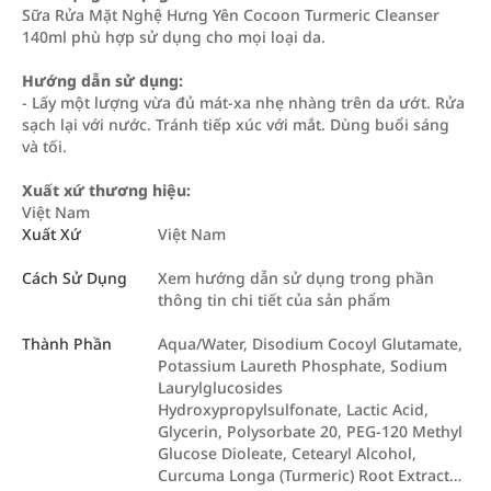
Sữa Rửa Mặt Nghệ Hưng Yên Cocoon Turmeric Cleanser
140ml phù hợp sử dụng cho mọi loại da.
Hướng dẫn sử dụng:
- Lấy một lượng vừa đủ mát-xa nhẹ nhàng trên da ướt. Rửa
sạch lại với nước. Tránh tiếp xúc với mắt. Dùng buổi sáng
và tối.
Xuất xứ thương hiệu:
Việt Nam
Xuất Xứ
Việt Nam
Cách Sử Dụng
Xem hướng dẫn sử dụng trong phần
thông tin chi tiết của sản phẩm
Thành Phần
Aqua/Water, Disodium Cocoyl Glutamate,
Potassium Laureth Phosphate, Sodium
Laurylglucosides
Hydroxypropylsulfonate, Lactic Acid,
Glycerin, Polysorbate 20, PEG-120 Methyl
Glucose Dioleate, Cetearyl Alcohol,
Curcuma Longa (Turmeric) Root Extract…