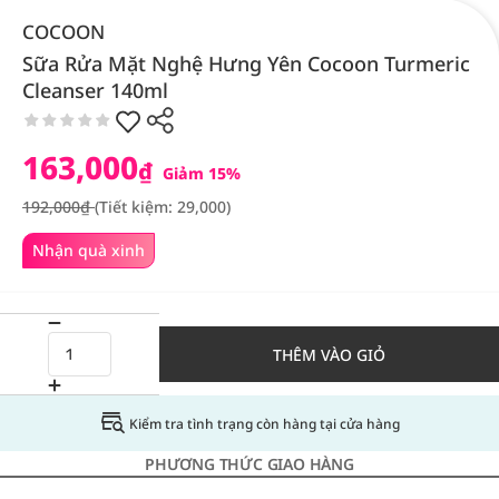
COCOON
Sữa Rửa Mặt Nghệ Hưng Yên Cocoon Turmeric
Cleanser 140ml
163,000
₫
Giảm 15%
192,000₫
(Tiết kiệm: 29,000)
Nhận quà xinh
THÊM VÀO GIỎ
Kiểm tra tình trạng còn hàng tại cửa hàng
PHƯƠNG THỨC GIAO HÀNG