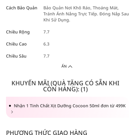
Cách Bảo Quản
Bảo Quản Nơi Khô Ráo, Thoáng Mát,
Tránh Ánh Nắng Trực Tiếp. Đóng Nắp Sau
Khi Sử Dụng.
Chiều Rộng
7.7
Chiều Cao
6.3
Chiều Sâu
7.7
ẨN
KHUYẾN MÃI (QUÀ TẶNG CÓ SẴN KHI
CÒN HÀNG): (1)
Nhận 1 Tinh Chất Xịt Dưỡng Cocoon 50ml đơn từ 499K
PHƯƠNG THỨC GIAO HÀNG