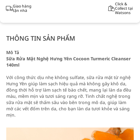
Click &
Giao hàng
Collect tại
tận nhà
Watsons
THÔNG TIN SẢN PHẨM
Mô Tả
Sữa Rửa Mặt Nghệ Hưng Yên Cocoon Turmeric Cleanser
140ml
Với công thức dịu nhẹ không sulfate, sữa rửa mặt từ nghệ
Hưng Yên giúp làm sạch hiệu quả mà không gây khô da,
đồng thời hỗ trợ làm sạch tế bào chết, mang lại làn da đều
màu, mềm mịn và tươi sáng rạng rỡ. Tinh chất nghệ trong
sữa rửa mặt sẽ thấm sâu vào bên trong mô da, giúp làm
mờ các vết đốm trên da, cho bạn làn da tươi khỏe và sáng
mịn.