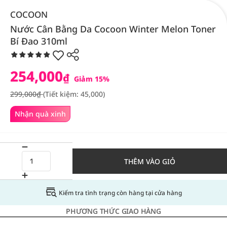
COCOON
Nước Cân Bằng Da Cocoon Winter Melon Toner
Bí Đao 310ml
254,000
₫
Giảm 15%
299,000₫
(Tiết kiệm: 45,000)
Nhận quà xinh
THÊM VÀO GIỎ
Kiểm tra tình trạng còn hàng tại cửa hàng
PHƯƠNG THỨC GIAO HÀNG