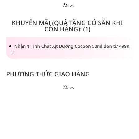
ẨN
KHUYẾN MÃI (QUÀ TẶNG CÓ SẴN KHI
CÒN HÀNG): (1)
Nhận 1 Tinh Chất Xịt Dưỡng Cocoon 50ml đơn từ 499K
PHƯƠNG THỨC GIAO HÀNG
ẨN