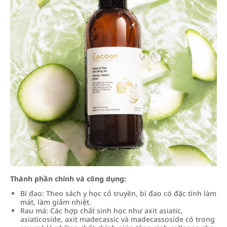
Thành phần chính và công dụng:
Bí đao: Theo sách y học cổ truyền, bí đao có đặc tính làm
mát, làm giảm nhiệt.
Rau má: Các hợp chất sinh học như axit asiatic,
asiaticoside, axit madecassic và madecassoside có trong