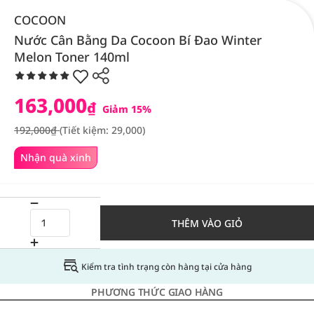
COCOON
Nước Cân Bằng Da Cocoon Bí Đao Winter
Melon Toner 140ml
163,000
₫
Giảm 15%
192,000₫
(Tiết kiệm: 29,000)
Nhận quà xinh
THÊM VÀO GIỎ
Kiểm tra tình trạng còn hàng tại cửa hàng
PHƯƠNG THỨC GIAO HÀNG