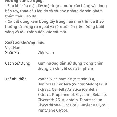
Hướng dẫn sử dụng:
- Sau khi rửa mặt, lấy một lượng nước cân bằng vào lòng
bàn tay, thoa đều lên da và vỗ nhẹ nhàng để sản phẩm
thẩm thấu vào da.
- Có thể dùng kèm bông tẩy trang, lau nhẹ trên da theo
hướng từ trong ra ngoài và từ dưới lên trên. Dùng buổi
sáng và tối. Tránh tiếp xúc với mắt.
Xuất xứ thương hiệu:
Việt Nam
Xuất Xứ
Việt Nam
Cách Sử Dụng
Xem hướng dẫn sử dụng trong phần
thông tin chi tiết của sản phẩm
Thành Phần
Water, Niacinamide (Vitamin B3),
Benincasa Cerifera (Winter Melon) Fruit
Extract, Centella Asiatica (Centella)
Extract, Propanediol, Glycerin, Betaine,
Glycereth-26, Allantoin, Dipotassium
Glycyrrhizate (Licorice), Butylene Glycol,
Pentylene Glycol,