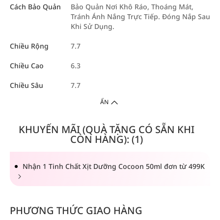
Cách Bảo Quản
Bảo Quản Nơi Khô Ráo, Thoáng Mát,
Tránh Ánh Nắng Trực Tiếp. Đóng Nắp Sau
Khi Sử Dụng.
Chiều Rộng
7.7
Chiều Cao
6.3
Chiều Sâu
7.7
ẨN
KHUYẾN MÃI (QUÀ TẶNG CÓ SẴN KHI
CÒN HÀNG): (1)
Nhận 1 Tinh Chất Xịt Dưỡng Cocoon 50ml đơn từ 499K
PHƯƠNG THỨC GIAO HÀNG