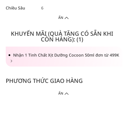
Chiều Sâu
6
ẨN
KHUYẾN MÃI (QUÀ TẶNG CÓ SẴN KHI
CÒN HÀNG): (1)
Nhận 1 Tinh Chất Xịt Dưỡng Cocoon 50ml đơn từ 499K
PHƯƠNG THỨC GIAO HÀNG
ẨN