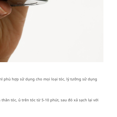
 phù hợp sử dụng cho mọi loại tóc, lý tưởng sử dụng
hân tóc, ủ trên tóc từ 5-10 phút, sau đó xả sạch lại với