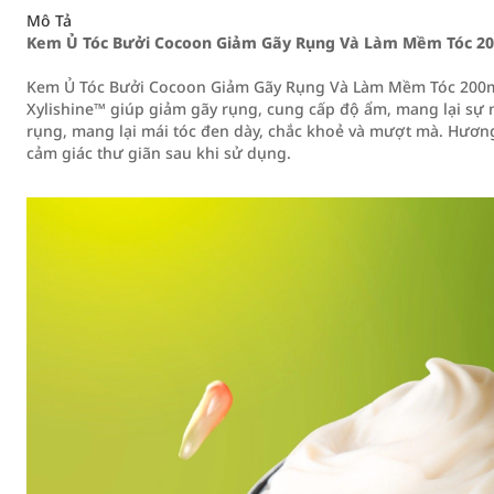
Mô Tả
Kem Ủ Tóc Bưởi Cocoon Giảm Gãy Rụng Và Làm Mềm Tóc 2
Kem Ủ Tóc Bưởi Cocoon Giảm Gãy Rụng Và Làm Mềm Tóc 200ml 
Xylishine™ giúp giảm gãy rụng, cung cấp độ ẩm, mang lại sự 
rụng, mang lại mái tóc đen dày, chắc khoẻ và mượt mà. Hươn
cảm giác thư giãn sau khi sử dụng.