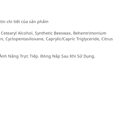
n chi tiết của sản phẩm
e, Cetearyl Alcohol, Synthetic Beeswax, Behentrimonium
n, Cyclopentasiloxane, Caprylic/Capric Triglyceride, Citrus
Ánh Nắng Trực Tiếp. Đóng Nắp Sau Khi Sử Dụng.