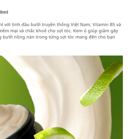
00ml
với tinh dầu bưởi truyền thống Việt Nam, Vitamin B5 và
mềm mại và chắc khoẻ cho sợi tóc. Kem ủ giúp giảm gãy
g bưởi nồng nàn trong từng sợi tóc mang đến cho bạn