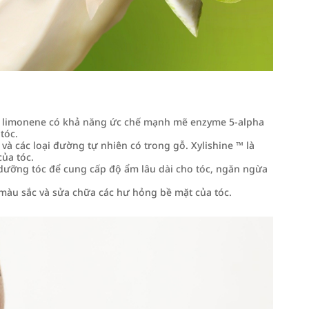
ớn limonene có khả năng ức chế mạnh mẽ enzyme 5-alpha
tóc.
 và các loại đường tự nhiên có trong gỗ. Xylishine ™ là
ủa tóc.
dưỡng tóc để cung cấp độ ẩm lâu dài cho tóc, ngăn ngừa
 màu sắc và sửa chữa các hư hỏng bề mặt của tóc.