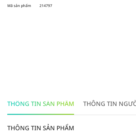
Mã sản phẩm
214797
THÔNG TIN SẢN PHẨM
THÔNG TIN NGƯỜ
THÔNG TIN SẢN PHẨM