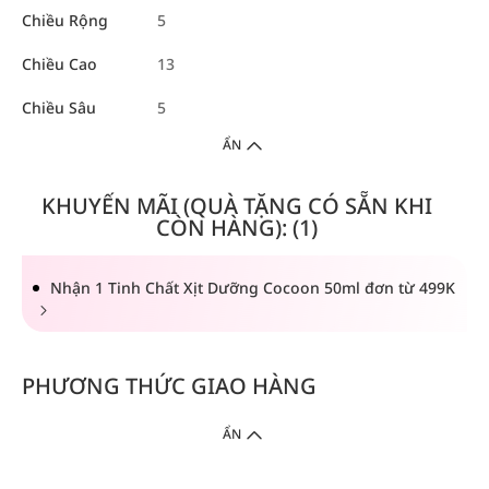
Chiều Rộng
5
Chiều Cao
13
Chiều Sâu
5
ẨN
KHUYẾN MÃI (QUÀ TẶNG CÓ SẴN KHI
CÒN HÀNG): (1)
Nhận 1 Tinh Chất Xịt Dưỡng Cocoon 50ml đơn từ 499K
PHƯƠNG THỨC GIAO HÀNG
ẨN