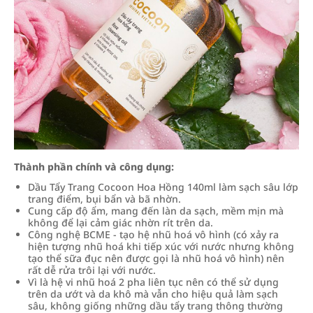
Thành phần chính và công dụng:
Dầu Tẩy Trang Cocoon Hoa Hồng 140ml làm sạch sâu lớp
trang điểm, bụi bẩn và bã nhờn.
Cung cấp độ ẩm, mang đến làn da sạch, mềm mịn mà
không để lại cảm giác nhờn rít trên da.
Công nghệ BCME - tạo hệ nhũ hoá vô hình (có xảy ra
hiện tượng nhũ hoá khi tiếp xúc với nước nhưng không
tạo thể sữa đục nên được gọi là nhũ hoá vô hình) nên
rất dễ rửa trôi lại với nước.
Vì là hệ vi nhũ hoá 2 pha liên tục nên có thể sử dụng
trên da ướt và da khô mà vẫn cho hiệu quả làm sạch
sâu, không giống những dầu tẩy trang thông thường