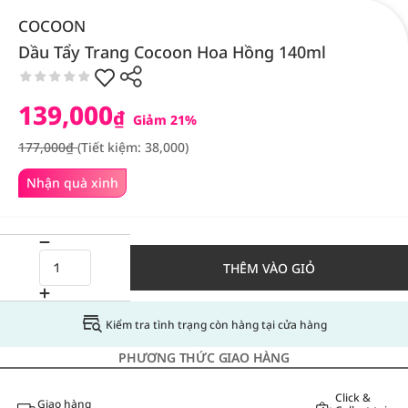
COCOON
Dầu Tẩy Trang Cocoon Hoa Hồng 140ml
139,000
₫
Giảm 21%
177,000₫
(Tiết kiệm: 38,000)
Nhận quà xinh
THÊM VÀO GIỎ
Kiểm tra tình trạng còn hàng tại cửa hàng
PHƯƠNG THỨC GIAO HÀNG
Click &
Giao hàng