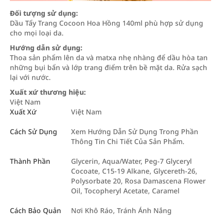
Đối tượng sử dụng:
Dầu Tẩy Trang Cocoon Hoa Hồng 140ml phù hợp sử dụng
cho mọi loại da.
Hướng dẫn sử dụng:
Thoa sản phẩm lên da và matxa nhẹ nhàng để dầu hòa tan
những bụi bẩn và lớp trang điểm trên bề mặt da. Rửa sạch
lại với nước.
Xuất xứ thương hiệu:
Việt Nam
Xuất Xứ
Việt Nam
Cách Sử Dụng
Xem Hướng Dẫn Sử Dụng Trong Phần
Thông Tin Chi Tiết Của Sản Phẩm.
Thành Phần
Glycerin, Aqua/Water, Peg-7 Glyceryl
Cocoate, C15-19 Alkane, Glycereth-26,
Polysorbate 20, Rosa Damascena Flower
Oil, Tocopheryl Acetate, Caramel
Cách Bảo Quản
Nơi Khô Ráo, Tránh Ánh Nắng