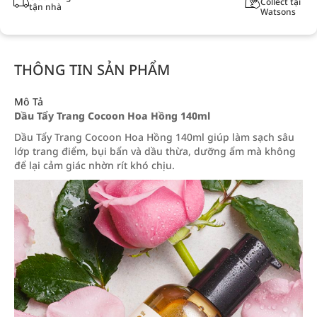
Collect tại
tận nhà
Watsons
THÔNG TIN SẢN PHẨM
Mô Tả
Dầu Tẩy Trang Cocoon Hoa Hồng 140ml
Dầu Tẩy Trang Cocoon Hoa Hồng 140ml giúp làm sạch sâu
lớp trang điểm, bụi bẩn và dầu thừa, dưỡng ẩm mà không
để lại cảm giác nhờn rít khó chịu.