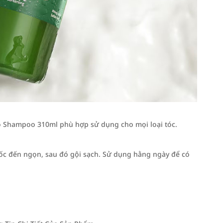
 Shampoo 310ml phù hợp sử dụng cho mọi loại tóc.
gốc đến ngọn, sau đó gội sạch. Sử dụng hằng ngày để có