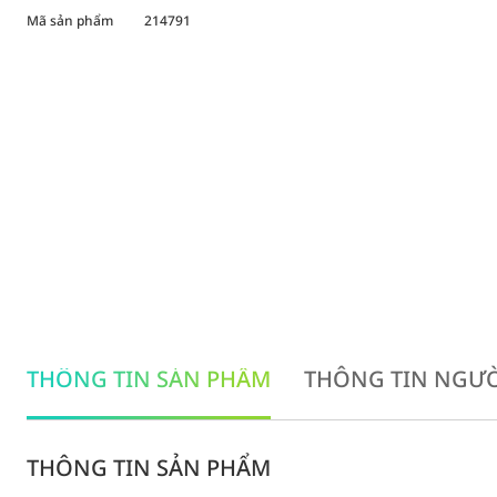
Mã sản phẩm
214791
THÔNG TIN SẢN PHẨM
THÔNG TIN NGƯỜ
THÔNG TIN SẢN PHẨM