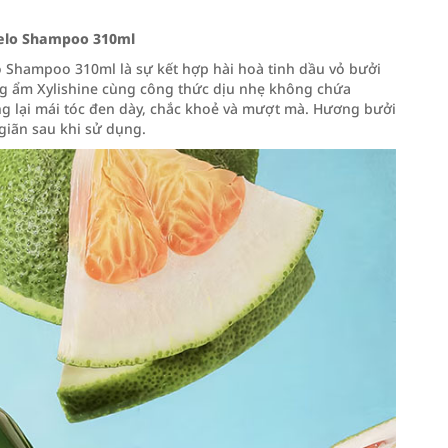
elo Shampoo 310ml
Shampoo 310ml là sự kết hợp hài hoà tinh dầu vỏ bưởi
ng ẩm Xylishine cùng công thức dịu nhẹ không chứa
ang lại mái tóc đen dày, chắc khoẻ và mượt mà. Hương bưởi
giãn sau khi sử dụng.