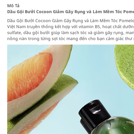
Mô Tả
Dầu Gội Bưởi Cocoon Giảm Gãy Rụng và Làm Mềm Tóc Pom
Dầu Gội Bưởi Cocoon Giảm Gãy Rụng và Làm Mềm Tóc Pomelo 
Việt Nam truyền thống kết hợp với vitamin B5, hoạt chất dưỡ
sulfate, dầu gội bưởi giúp làm sạch tóc và giảm gãy rụng, m
nồng nàn trong từng sợi tóc mang đến cho bạn cảm giác thư 