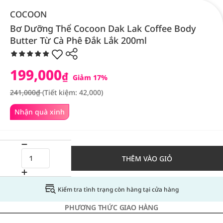
COCOON
Bơ Dưỡng Thể Cocoon Dak Lak Coffee Body
Butter Từ Cà Phê Đắk Lắk 200ml
199,000
₫
Giảm 17%
241,000₫
(Tiết kiệm: 42,000)
Nhận quà xinh
THÊM VÀO GIỎ
Kiểm tra tình trạng còn hàng tại cửa hàng
PHƯƠNG THỨC GIAO HÀNG