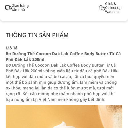
Click &
Giao hàng
Collect tại
tận nhà
Watsons
THÔNG TIN SẢN PHẨM
Mô Tả
Bơ Dưỡng Thể Cocoon Dak Lak Coffee Body Butter Từ Cà
Phê Đắk Lắk 200ml
Bơ Dưỡng Thể Cocoon Dak Lak Coffee Body Butter Từ Cà
Phê Đắk Lắk 200ml với nguyên liệu từ dầu cà phê Đắk Lắk
kết hợp với dầu mù u và bơ cacao, tất cả hòa quyện nên
một thể bơ sánh mịn giúp dưỡng ẩm, làm mềm và chống
oxi hóa, mang lại làn da cơ thể luôn mượt mà, tươi mới
rạng rỡ. Kết cấu mỏng nhẹ thấm nhanh phù hợp với khí
hậu nóng ẩm tại Việt Nam nên không gây bết dính.