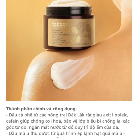
Thành phần chính và công dụng:
- Dầu cà phê từ các nông trại Đắk Lắk rất giàu axit linoleic,
cafein giúp chống oxi hoá, bảo vệ lớp biểu bì chống lại các
gốc tự do, ngăn mất nước từ đó duy trì độ ẩm của da.
- Dầu mù u thu được từ quá trình ép lạnh hạt quả mù u -