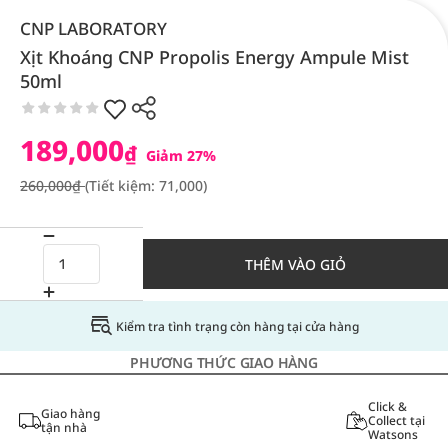
CNP LABORATORY
Xịt Khoáng CNP Propolis Energy Ampule Mist
50ml
189,000
₫
Giảm 27%
260,000₫
(Tiết kiệm: 71,000)
THÊM VÀO GIỎ
Kiểm tra tình trạng còn hàng tại cửa hàng
PHƯƠNG THỨC GIAO HÀNG
Click &
Giao hàng
Collect tại
tận nhà
Watsons