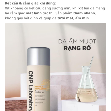
Kết cấu & cảm giác khi dùng:
Xịt khoáng có kết cấu dạng sương mịn, khi
xịt
lên da mang
lại cảm giác
mát lạnh
tức thì. Sản phẩm
thấm nhanh
,
không gây bết dính và giúp da
tươi mát, ẩm mịn
.