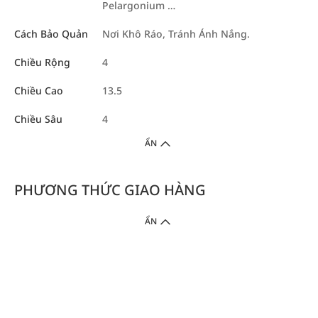
Pelargonium …
Cách Bảo Quản
Nơi Khô Ráo, Tránh Ánh Nắng.
Chiều Rộng
4
Chiều Cao
13.5
Chiều Sâu
4
ẨN
PHƯƠNG THỨC GIAO HÀNG
ẨN