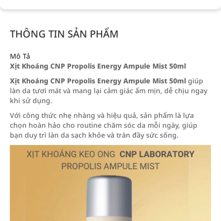
THÔNG TIN SẢN PHẨM
Mô Tả
Xịt Khoáng CNP Propolis Energy Ampule Mist 50ml
Xịt Khoáng CNP Propolis Energy Ampule Mist 50ml
giúp
làn da tươi mát và mang lại cảm giác ẩm mịn, dễ chịu ngay
khi sử dụng.
Với công thức nhẹ nhàng và hiệu quả, sản phẩm là lựa
chọn hoàn hảo cho routine chăm sóc da mỗi ngày, giúp
bạn duy trì làn da sạch khỏe và tràn đầy sức sống.