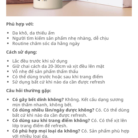
Phù hợp với:
Da khô, da thiếu ẩm
Người tìm kiếm sản phẩm nhẹ nhàng, dễ chịu
Routine chăm sóc da hằng ngày
Cách sử dụng:
Lắc đều trước khi sử dụng
Giữ chai cách da 20-30cm và xịt đều lên mặt
Vỗ nhẹ để sản phẩm thẩm thấu
Có thể dùng trước hoặc sau khi trang điểm
Sử dụng bất cứ khi nào da cần được refresh
Câu hỏi thường gặp:
Có gây bết dính không?
Không. Kết cấu dạng sương
mịn thấm nhanh, không bết.
Có dùng nhiều lần/ngày được không?
Có. Có thể dùng
bất cứ khi nào da cần được refresh.
Có dùng sau khi trang điểm không?
Có. Có thể xịt lên
lớp trang điểm để refresh.
Có phù hợp mọi loại da không?
Có. Sản phẩm phù hợp
với nhiều loại da.