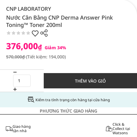
CNP LABORATORY
Nước Cân Bằng CNP Derma Answer Pink
Toning™ Toner 200ml
376,000
₫
Giảm 34%
570,000₫
(Tiết kiệm: 194,000)
THÊM VÀO GIỎ
Kiểm tra tình trạng còn hàng tại cửa hàng
PHƯƠNG THỨC GIAO HÀNG
Click &
Giao hàng
Collect tại
tận nhà
Watsons