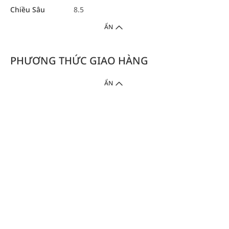
Chiều Sâu
8.5
ẨN
PHƯƠNG THỨC GIAO HÀNG
ẨN