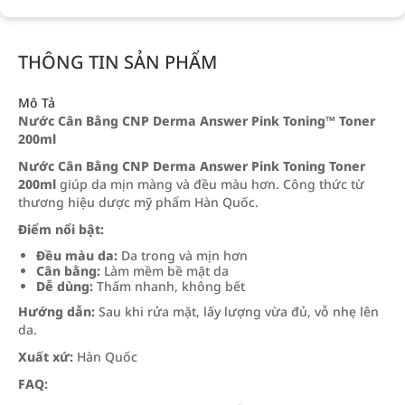
THÔNG TIN SẢN PHẨM
Mô Tả
Nước Cân Bằng CNP Derma Answer Pink Toning™ Toner
200ml
Nước Cân Bằng CNP Derma Answer Pink Toning Toner
200ml
giúp da mịn màng và đều màu hơn. Công thức từ
thương hiệu dược mỹ phẩm Hàn Quốc.
Điểm nổi bật:
Đều màu da:
Da trong và mịn hơn
Cân bằng:
Làm mềm bề mặt da
Dễ dùng:
Thấm nhanh, không bết
Hướng dẫn:
Sau khi rửa mặt, lấy lượng vừa đủ, vỗ nhẹ lên
da.
Xuất xứ:
Hàn Quốc
FAQ: