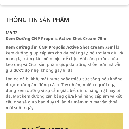
THÔNG TIN SẢN PHẨM
Mô Tả
Kem Dưỡng CNP Propolis Active Shot Cream 75ml
Kem dưỡng ẩm CNP Propolis Active Shot Cream 75ml
là
kem dưỡng giúp cấp ẩm cho da mỗi ngày, hỗ trợ làm dịu và
mang lại cảm giác mềm mịn, dễ chịu. Với công thức chứa
keo ong và Cica, sản phẩm giúp da trông khỏe hơn mà vẫn
giữ được độ nhẹ, không gây bí da.
Làn da dễ bị khô, mất nước hoặc thiếu sức sống nếu không
được dưỡng ẩm đúng cách. Tuy nhiên, nhiều người ngại
dùng kem dưỡng vì sợ cảm giác bết dính, nặng mặt hay bí
da. Một kem dưỡng cân bằng giữa khả năng cấp ẩm và kết
cấu nhẹ sẽ giúp bạn duy trì làn da mềm mịn mà vẫn thoải
mái suốt ngày.