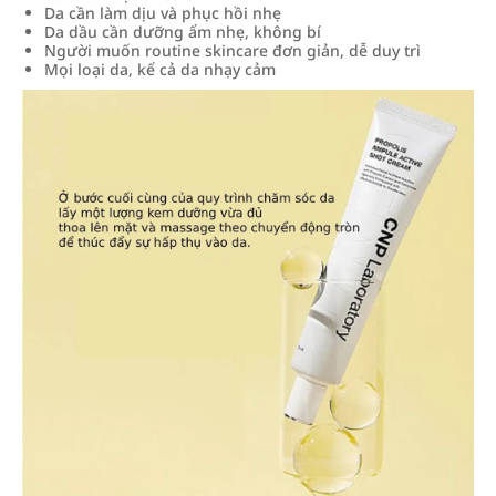
Da cần làm dịu và phục hồi nhẹ
Da dầu cần dưỡng ẩm nhẹ, không bí
Người muốn routine skincare đơn giản, dễ duy trì
Mọi loại da, kể cả da nhạy cảm