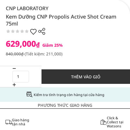
CNP LABORATORY
Kem Dưỡng CNP Propolis Active Shot Cream
75ml
629,000
₫
Giảm 25%
840,000₫
(Tiết kiệm: 211,000)
THÊM VÀO GIỎ
Kiểm tra tình trạng còn hàng tại cửa hàng
PHƯƠNG THỨC GIAO HÀNG
Click &
Giao hàng
Collect tại
tận nhà
Watsons