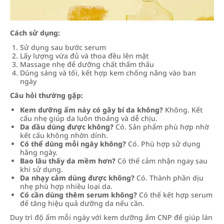
Cách sử dụng:
Sử dụng sau bước serum
Lấy lượng vừa đủ và thoa đều lên mặt
Massage nhẹ để dưỡng chất thẩm thấu
Dùng sáng và tối, kết hợp kem chống nắng vào ban
ngày
Câu hỏi thường gặp:
Kem dưỡng ẩm này có gây bí da không?
Không. Kết
cấu nhẹ giúp da luôn thoáng và dễ chịu.
Da dầu dùng được không?
Có. Sản phẩm phù hợp nhờ
kết cấu không nhờn dính.
Có thể dùng mỗi ngày không?
Có. Phù hợp sử dụng
hằng ngày.
Bao lâu thấy da mềm hơn?
Có thể cảm nhận ngay sau
khi sử dụng.
Da nhạy cảm dùng được không?
Có. Thành phần dịu
nhẹ phù hợp nhiều loại da.
Có cần dùng thêm serum không?
Có thể kết hợp serum
để tăng hiệu quả dưỡng da nếu cần.
Duy trì độ ẩm mỗi ngày với kem dưỡng ẩm CNP để giúp làn