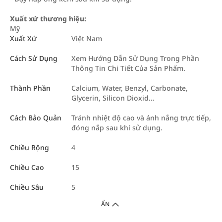
Xuất xứ thương hiệu:
Mỹ
Xuất Xứ
Việt Nam
Cách Sử Dụng
Xem Hướng Dẫn Sử Dụng Trong Phần
Thông Tin Chi Tiết Của Sản Phẩm.
Thành Phần
Calcium, Water, Benzyl, Carbonate,
Glycerin, Silicon Dioxid…
Cách Bảo Quản
Tránh nhiệt độ cao và ánh nắng trực tiếp,
đóng nắp sau khi sử dụng.
Chiều Rộng
4
Chiều Cao
15
Chiều Sâu
5
ẨN