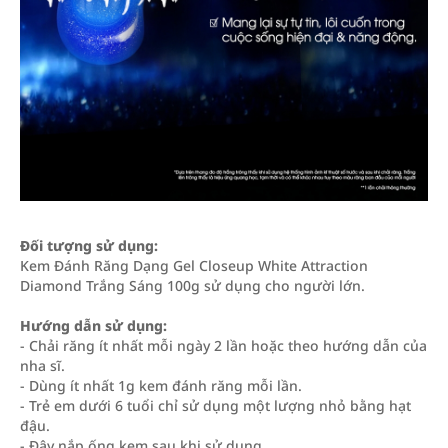
Đối tượng sử dụng:
Kem Đánh Răng Dạng Gel Closeup White Attraction
Diamond Trắng Sáng 100g sử dụng cho người lớn.
Hướng dẫn sử dụng:
- Chải răng ít nhất mỗi ngày 2 lần hoặc theo hướng dẫn của
nha sĩ.
- Dùng ít nhất 1g kem đánh răng mỗi lần.
- Trẻ em dưới 6 tuổi chỉ sử dụng một lượng nhỏ bằng hạt
đậu.
- Đậy nắp ống kem sau khi sử dụng.