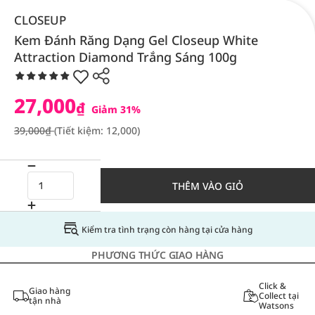
CLOSEUP
Kem Đánh Răng Dạng Gel Closeup White
Attraction Diamond Trắng Sáng 100g
27,000
₫
Giảm 31%
39,000₫
(Tiết kiệm: 12,000)
THÊM VÀO GIỎ
Kiểm tra tình trạng còn hàng tại cửa hàng
PHƯƠNG THỨC GIAO HÀNG
Click &
Giao hàng
Collect tại
tận nhà
Watsons