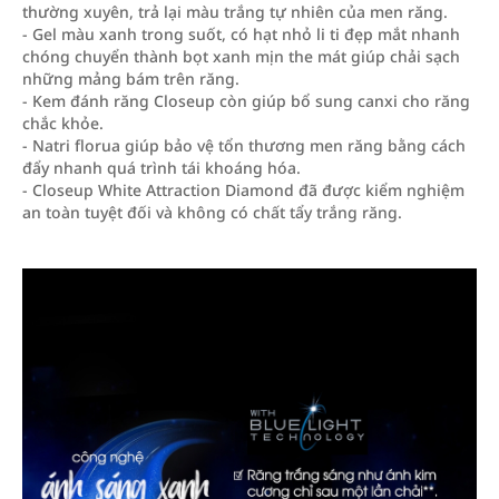
thường xuyên, trả lại màu trắng tự nhiên của men răng.
- Gel màu xanh trong suốt, có hạt nhỏ li ti đẹp mắt nhanh
chóng chuyển thành bọt xanh mịn the mát giúp chải sạch
những mảng bám trên răng.
- Kem đánh răng Closeup còn giúp bổ sung canxi cho răng
chắc khỏe.
- Natri florua giúp bảo vệ tổn thương men răng bằng cách
đẩy nhanh quá trình tái khoáng hóa.
- Closeup White Attraction Diamond đã được kiểm nghiệm
an toàn tuyệt đối và không có chất tẩy trắng răng.