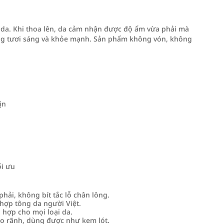
da. Khi thoa lên, da cảm nhận được độ ẩm vừa phải mà
rông tươi sáng và khỏe mạnh. Sản phẩm không vón, không
ịn
ối ưu
ải, không bít tắc lỗ chân lông.
hợp tông da người Việt.
hợp cho mọi loại da.
o rãnh, dùng được như kem lót.