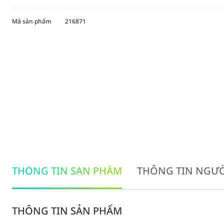
Mã sản phẩm
216871
THÔNG TIN SẢN PHẨM
THÔNG TIN NGƯỜ
THÔNG TIN SẢN PHẨM