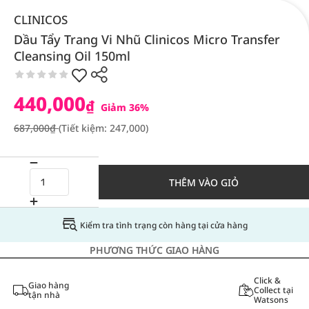
CLINICOS
Dầu Tẩy Trang Vi Nhũ Clinicos Micro Transfer
Cleansing Oil 150ml
440,000
₫
Giảm 36%
687,000₫
(Tiết kiệm: 247,000)
THÊM VÀO GIỎ
Kiểm tra tình trạng còn hàng tại cửa hàng
PHƯƠNG THỨC GIAO HÀNG
Click &
Giao hàng
Collect tại
tận nhà
Watsons