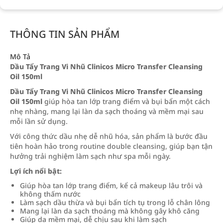
THÔNG TIN SẢN PHẨM
Mô Tả
Dầu Tẩy Trang Vi Nhũ Clinicos Micro Transfer Cleansing
Oil 150ml
Dầu Tẩy Trang Vi Nhũ Clinicos Micro Transfer Cleansing
Oil 150ml
giúp hòa tan lớp trang điểm và bụi bẩn một cách
nhẹ nhàng, mang lại làn da sạch thoáng và mềm mại sau
mỗi lần sử dụng.
Với công thức dầu nhẹ dễ nhũ hóa, sản phẩm là bước đầu
tiên hoàn hảo trong routine double cleansing, giúp bạn tận
hưởng trải nghiệm làm sạch như spa mỗi ngày.
Lợi ích nổi bật:
Giúp hòa tan lớp trang điểm, kể cả makeup lâu trôi và
không thấm nước
Làm sạch dầu thừa và bụi bẩn tích tụ trong lỗ chân lông
Mang lại làn da sạch thoáng mà không gây khô căng
Giúp da mềm mại, dễ chịu sau khi làm sạch