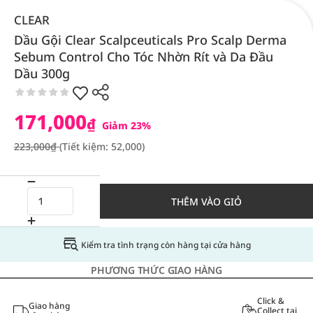
CLEAR
Dầu Gội Clear Scalpceuticals Pro Scalp Derma
Sebum Control Cho Tóc Nhờn Rít và Da Đầu
Dầu 300g
171,000
₫
Giảm 23%
223,000₫
(Tiết kiệm: 52,000)
THÊM VÀO GIỎ
Kiểm tra tình trạng còn hàng tại cửa hàng
PHƯƠNG THỨC GIAO HÀNG
Click &
Giao hàng
Collect tại