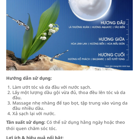
Hướng dẫn sử dụng:
Làm ướt tóc và da đầu với nước sạch.
Lấy một lượng dầu gội vừa đủ, thoa đều lên tóc và da
đầu.
Massage nhẹ nhàng để tạo bọt, tập trung vào vùng da
đầu nhiều dầu.
Xả sạch lại với nước.
Tần suất sử dụng:
Có thể sử dụng hằng ngày hoặc theo
thói quen chăm sóc tóc.
Lợi ích & hiệu quả nổi bật: