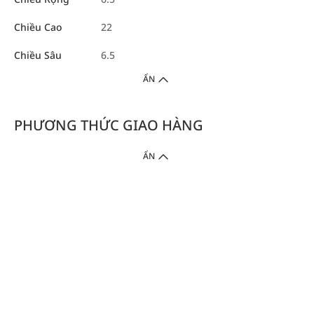
Chiều Cao
22
Chiều Sâu
6.5
ẨN
PHƯƠNG THỨC GIAO HÀNG
ẨN