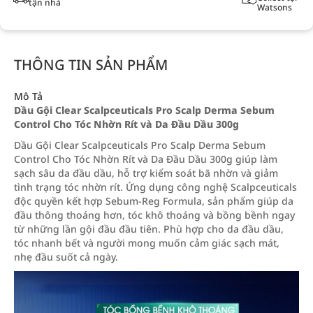
tận nhà
Watsons
THÔNG TIN SẢN PHẨM
Mô Tả
Dầu Gội Clear Scalpceuticals Pro Scalp Derma Sebum
Control Cho Tóc Nhờn Rít và Da Đầu Dầu 300g
Dầu Gội Clear Scalpceuticals Pro Scalp Derma Sebum
Control Cho Tóc Nhờn Rít và Da Đầu Dầu 300g giúp làm
sạch sâu da đầu dầu, hỗ trợ kiểm soát bã nhờn và giảm
tình trạng tóc nhờn rít. Ứng dụng công nghệ Scalpceuticals
độc quyền kết hợp Sebum‑Reg Formula, sản phẩm giúp da
đầu thông thoáng hơn, tóc khô thoáng và bồng bềnh ngay
từ những lần gội đầu đầu tiên. Phù hợp cho da đầu dầu,
tóc nhanh bết và người mong muốn cảm giác sạch mát,
nhẹ đầu suốt cả ngày.