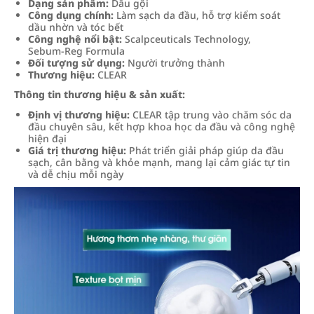
Dạng sản phẩm:
Dầu gội
Công dụng chính:
Làm sạch da đầu, hỗ trợ kiểm soát
dầu nhờn và tóc bết
Công nghệ nổi bật:
Scalpceuticals Technology,
Sebum‑Reg Formula
Đối tượng sử dụng:
Người trưởng thành
Thương hiệu:
CLEAR
Thông tin thương hiệu & sản xuất:
Định vị thương hiệu:
CLEAR tập trung vào chăm sóc da
đầu chuyên sâu, kết hợp khoa học da đầu và công nghệ
hiện đại
Giá trị thương hiệu:
Phát triển giải pháp giúp da đầu
sạch, cân bằng và khỏe mạnh, mang lại cảm giác tự tin
và dễ chịu mỗi ngày