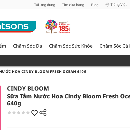
inh
Tiếng Việt
Tải ứng dụng
Tìm cửa hàng
Blog
iểm
Chăm Sóc Da
Chăm Sóc Sức Khỏe
Chăm Sóc Cá
NƯỚC HOA CINDY BLOOM FRESH OCEAN 640G
CINDY BLOOM
Sữa Tắm Nước Hoa Cindy Bloom Fresh Oc
640g