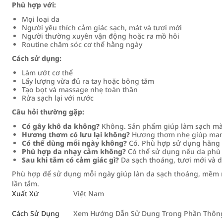
Phù hợp với:
Mọi loại da
Người yêu thích cảm giác sạch, mát và tươi mới
Người thường xuyên vận động hoặc ra mồ hôi
Routine chăm sóc cơ thể hằng ngày
Cách sử dụng:
Làm ướt cơ thể
Lấy lượng vừa đủ ra tay hoặc bông tắm
Tạo bọt và massage nhẹ toàn thân
Rửa sạch lại với nước
Câu hỏi thường gặp:
Có gây khô da không?
Không. Sản phẩm giúp làm sạch mà
Hương thơm có lưu lại không?
Hương thơm nhẹ giúp mang 
Có thể dùng mỗi ngày không?
Có. Phù hợp sử dụng hằng 
Phù hợp da nhạy cảm không?
Có thể sử dụng nếu da phù 
Sau khi tắm có cảm giác gì?
Da sạch thoáng, tươi mới và d
Phù hợp để sử dụng mỗi ngày giúp làn da sạch thoáng, mềm m
lần tắm.
Xuất Xứ
Việt Nam
Cách Sử Dụng
Xem Hướng Dẫn Sử Dụng Trong Phần Thông 