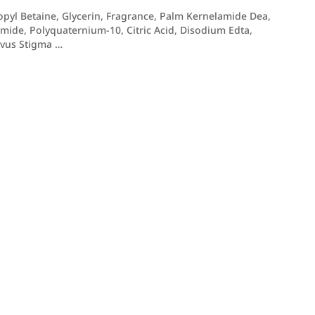
pyl Betaine, Glycerin, Fragrance, Palm Kernelamide Dea,
ide, Polyquaternium-10, Citric Acid, Disodium Edta,
tivus Stigma …