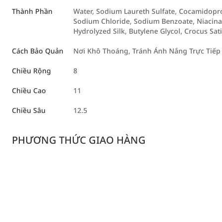
Thành Phần
Water, Sodium Laureth Sulfate, Cocamidopro
Sodium Chloride, Sodium Benzoate, Niacinam
Hydrolyzed Silk, Butylene Glycol, Crocus Sa
Cách Bảo Quản
Nơi Khô Thoáng, Tránh Ánh Nắng Trực Tiếp
Chiều Rộng
8
Chiều Cao
11
Chiều Sâu
12.5
PHƯƠNG THỨC GIAO HÀNG