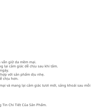
 vẫn giữ da mềm mại.
lại cảm giác dễ chịu sau khi tắm.
ngày.
hợp với sản phẩm dịu nhẹ.
ễ chịu hơn.
ại và mang lại cảm giác tươi mới, sảng khoái sau mỗi
Tin Chi Tiết Của Sản Phẩm.