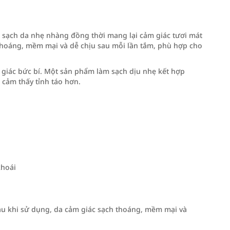
 sạch da nhẹ nhàng đồng thời mang lại cảm giác tươi mát
thoáng, mềm mại và dễ chịu sau mỗi lần tắm, phù hợp cho
m giác bức bí. Một sản phẩm làm sạch dịu nhẹ kết hợp
 cảm thấy tỉnh táo hơn.
khoái
Sau khi sử dụng, da cảm giác sạch thoáng, mềm mại và