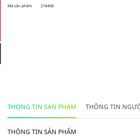
Mã sản phẩm
218408
THÔNG TIN SẢN PHẨM
THÔNG TIN NGƯỜ
THÔNG TIN SẢN PHẨM