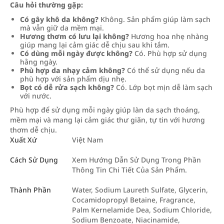
Câu hỏi thường gặp:
Có gây khô da không?
Không. Sản phẩm giúp làm sạch
mà vẫn giữ da mềm mại.
Hương thơm có lưu lại không?
Hương hoa nhẹ nhàng
giúp mang lại cảm giác dễ chịu sau khi tắm.
Có dùng mỗi ngày được không?
Có. Phù hợp sử dụng
hằng ngày.
Phù hợp da nhạy cảm không?
Có thể sử dụng nếu da
phù hợp với sản phẩm dịu nhẹ.
Bọt có dễ rửa sạch không?
Có. Lớp bọt mịn dễ làm sạch
với nước.
Phù hợp để sử dụng mỗi ngày giúp làn da sạch thoáng,
mềm mại và mang lại cảm giác thư giãn, tự tin với hương
thơm dễ chịu.
Xuất Xứ
Việt Nam
Cách Sử Dụng
Xem Hướng Dẫn Sử Dụng Trong Phần
Thông Tin Chi Tiết Của Sản Phẩm.
Thành Phần
Water, Sodium Laureth Sulfate, Glycerin,
Cocamidopropyl Betaine, Fragrance,
Palm Kernelamide Dea, Sodium Chloride,
Sodium Benzoate, Niacinamide,