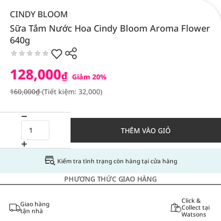
CINDY BLOOM
Sữa Tắm Nước Hoa Cindy Bloom Aroma Flower
640g
128,000
₫
Giảm 20%
160,000₫
(Tiết kiệm: 32,000)
THÊM VÀO GIỎ
Kiểm tra tình trạng còn hàng tại cửa hàng
PHƯƠNG THỨC GIAO HÀNG
Click &
Giao hàng
Collect tại
tận nhà
Watsons