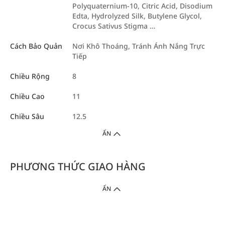
Polyquaternium-10, Citric Acid, Disodium
Edta, Hydrolyzed Silk, Butylene Glycol,
Crocus Sativus Stigma …
Cách Bảo Quản
Nơi Khô Thoáng, Tránh Ánh Nắng Trực
Tiếp
Chiều Rộng
8
Chiều Cao
11
Chiều Sâu
12.5
ẨN
PHƯƠNG THỨC GIAO HÀNG
ẨN