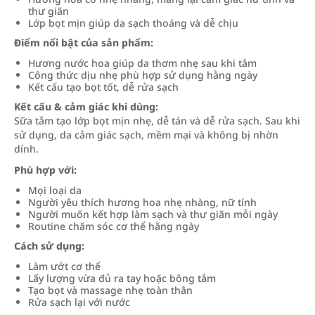
thư giãn
Lớp bọt mịn giúp da sạch thoáng và dễ chịu
Điểm nổi bật của sản phẩm:
Hương nước hoa giúp da thơm nhẹ sau khi tắm
Công thức dịu nhẹ phù hợp sử dụng hằng ngày
Kết cấu tạo bọt tốt, dễ rửa sạch
Kết cấu & cảm giác khi dùng:
Sữa tắm tạo lớp bọt mịn nhẹ, dễ tán và dễ rửa sạch. Sau khi
sử dụng, da cảm giác sạch, mềm mại và không bị nhờn
dính.
Phù hợp với:
Mọi loại da
Người yêu thích hương hoa nhẹ nhàng, nữ tính
Người muốn kết hợp làm sạch và thư giãn mỗi ngày
Routine chăm sóc cơ thể hằng ngày
Cách sử dụng:
Làm ướt cơ thể
Lấy lượng vừa đủ ra tay hoặc bông tắm
Tạo bọt và massage nhẹ toàn thân
Rửa sạch lại với nước