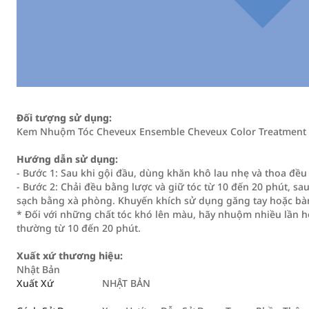
Đối tượng sử dụng:
Kem Nhuộm Tóc Cheveux Ensemble Cheveux Color Treatment 2
Hướng dẫn sử dụng:
- Bước 1: Sau khi gội đầu, dùng khăn khô lau nhẹ và thoa đ
- Bước 2: Chải đều bằng lược và giữ tóc từ 10 đến 20 phút, s
sạch bằng xà phòng. Khuyến khích sử dụng găng tay hoặc bàn
* Đối với những chất tóc khó lên màu, hãy nhuộm nhiều lần ho
thường từ 10 đến 20 phút.
Xuất xứ thương hiệu:
Nhật Bản
Xuất Xứ
NHẬT BẢN