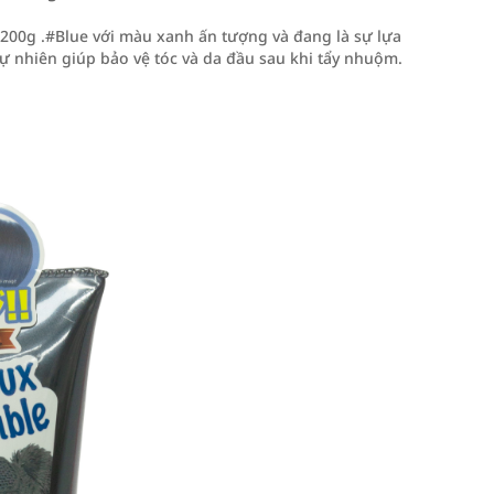
0g .#Blue với màu xanh ấn tượng và đang là sự lựa
ự nhiên giúp bảo vệ tóc và da đầu sau khi tẩy nhuộm.