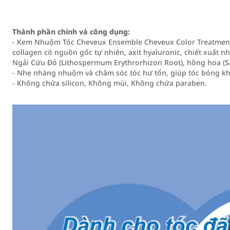
Thành phần chính và công dụng:
- Kem Nhuộm Tóc Cheveux Ensemble Cheveux Color Treatment 
collagen có nguồn gốc tự nhiên, axit hyaluronic, chiết xuất nha
Ngải Cứu Đỏ (Lithospermum Erythrorhizon Root), hồng hoa (Sa
- Nhẹ nhàng nhuộm và chăm sóc tóc hư tổn, giúp tóc bóng k
- Không chứa silicon, Không mùi, Không chứa paraben.