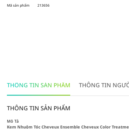
Mã sản phẩm
213656
THÔNG TIN SẢN PHẨM
THÔNG TIN NGƯỜ
THÔNG TIN SẢN PHẨM
Mô Tả
Kem Nhuộm Tóc Cheveux Ensemble Cheveux Color Treatmen