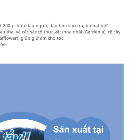
200g chứa dầu ngựa, dầu hoa sơn trà, bơ hạt mỡ,
u thai và các sắc tố thực vật (hoa nhài (Gardenia), rễ cây
fflower)) giúp giữ ẩm cho tóc.
hỏe.