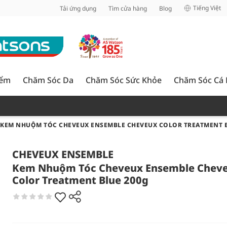
inh
Tiếng Việt
Tải ứng dụng
Tìm cửa hàng
Blog
iểm
Chăm Sóc Da
Chăm Sóc Sức Khỏe
Chăm Sóc Cá
KEM NHUỘM TÓC CHEVEUX ENSEMBLE CHEVEUX COLOR TREATMENT B
CHEVEUX ENSEMBLE
Kem Nhuộm Tóc Cheveux Ensemble Chev
Color Treatment Blue 200g