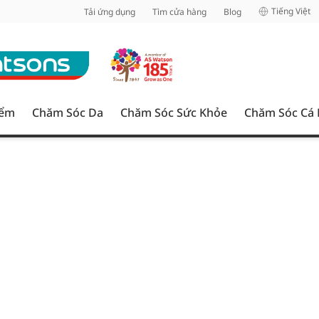
inh
Tiếng Việt
Tải ứng dụng
Tìm cửa hàng
Blog
iểm
Chăm Sóc Da
Chăm Sóc Sức Khỏe
Chăm Sóc Cá