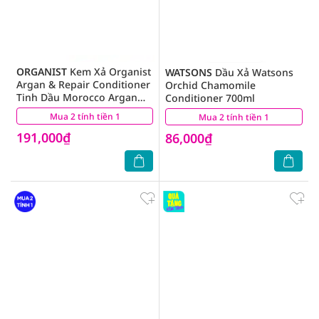
ORGANIST
Kem Xả Organist
WATSONS
Dầu Xả Watsons
Argan & Repair Conditioner
Orchid Chamomile
Tinh Dầu Morocco Argan
Conditioner 700ml
Dành Cho Tóc Hư Tổn 500ml
Mua 2 tính tiền 1
(5)
Mua 2 tính tiền 1
(7)
191,000₫
86,000₫