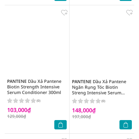
PANTENE
Dầu Xả Pantene
PANTENE
Dầu Xả Pantene
Biotin Strength Intensive
Ngăn Rụng Tóc Biotin
Serum Conditioner 300ml
Streng Intensive Serum
Conditioner 480ml
(0)
(0)
103,000₫
148,000₫
129,000₫
197,000₫