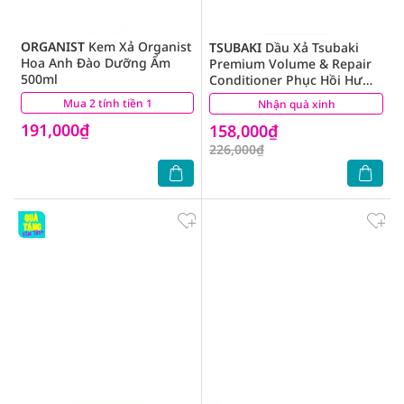
ORGANIST
Kem Xả Organist
TSUBAKI
Dầu Xả Tsubaki
Hoa Anh Đào Dưỡng Ẩm
Premium Volume & Repair
500ml
Conditioner Phục Hồi Hư
Tổn 450ml
Mua 2 tính tiền 1
(2)
Nhận quà xinh
(2)
191,000₫
158,000₫
226,000₫