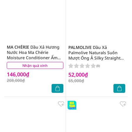
MA CHÉRIE
Dầu Xả Hương
PALMOLIVE
Dầu Xả
Nước Hoa Ma Chérie
Palmolive Naturals Suôn
Moisture Conditioner Ẩm
Mượt Óng Ả Silky Straight
Mềm Tóc 450ml
Conditioner 180ml
Nhận quà xinh
(0)
(0)
146,000₫
52,000₫
208,000₫
65,000₫