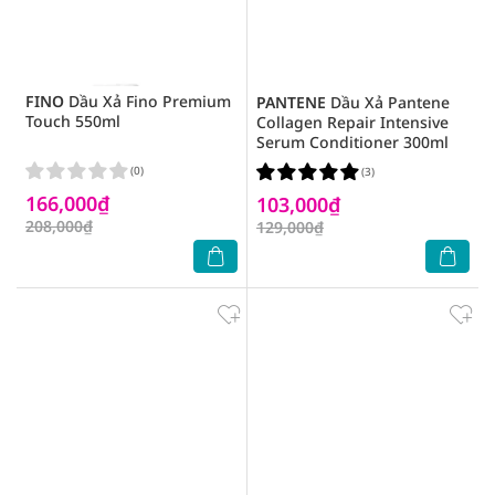
FINO
Dầu Xả Fino Premium
PANTENE
Dầu Xả Pantene
Touch 550ml
Collagen Repair Intensive
Serum Conditioner 300ml
(0)
(3)
166,000₫
103,000₫
208,000₫
129,000₫