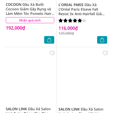
COCOON
Dầu Xả Bưởi
L'OREAL PARIS
Dầu Xả
Cocoon Giảm Gãy Rụng và
L'Oréal Paris Elseve Fall
Làm Mềm Tóc Pomelo Hair
Resist 3x Anti-Hairfall Giảm
Conditioner 310ml
Gãy Rụng 265ml
Nhận quà xinh
(4)
(2)
192,000₫
116,000₫
129,000₫
SALON LINK
Dầu Xả Salon
SALON LINK
Dầu Xả Salon