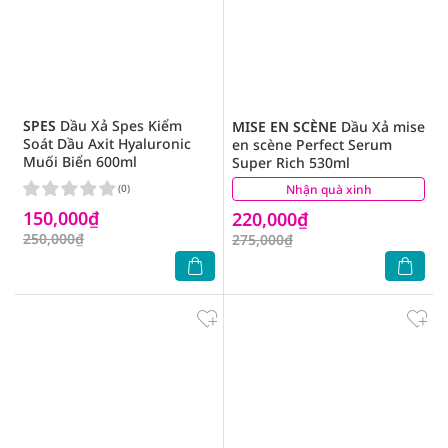
SPES
Dầu Xả Spes Kiểm
MISE EN SCÈNE
Dầu Xả mise
Soát Dầu Axit Hyaluronic
en scène Perfect Serum
Muối Biển 600ml
Super Rich 530ml
(0)
Nhận quà xinh
(1)
150,000₫
220,000₫
250,000₫
275,000₫