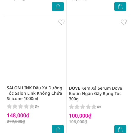
SALON LINK
Dầu Xả Dưỡng
DOVE
Kem Xả Serum Dove
Tóc Salon Link Không Chứa
Biotin Ngăn Gãy Rụng Tóc
Silicone 1000ml
300g
(0)
(0)
148,000₫
100,000₫
279,000₫
106,000₫