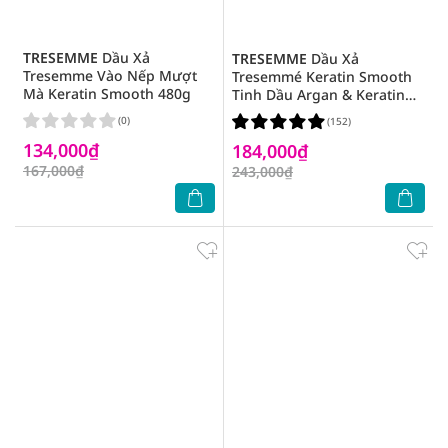
TRESEMME
Dầu Xả
TRESEMME
Dầu Xả
Tresemme Vào Nếp Mượt
Tresemmé Keratin Smooth
Mà Keratin Smooth 480g
Tinh Dầu Argan & Keratin
Vào Nếp Suôn Mượt 620g
(0)
(152)
134,000₫
184,000₫
167,000₫
243,000₫