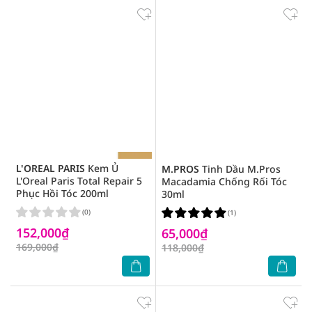
L'OREAL PARIS
Kem Ủ
M.PROS
Tinh Dầu M.Pros
L'Oreal Paris Total Repair 5
Macadamia Chống Rối Tóc
Phục Hồi Tóc 200ml
30ml
(0)
(1)
152,000₫
65,000₫
169,000₫
118,000₫