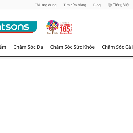
inh
Tiếng Việt
Tải ứng dụng
Tìm cửa hàng
Blog
iểm
Chăm Sóc Da
Chăm Sóc Sức Khỏe
Chăm Sóc Cá