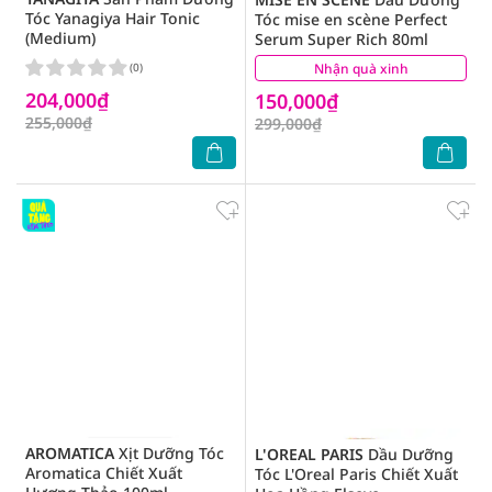
Tóc Yanagiya Hair Tonic
Tóc mise en scène Perfect
(Medium)
Serum Super Rich 80ml
(0)
Nhận quà xinh
(4)
204,000₫
150,000₫
255,000₫
299,000₫
AROMATICA
Xịt Dưỡng Tóc
L'OREAL PARIS
Dầu Dưỡng
Aromatica Chiết Xuất
Tóc L'Oreal Paris Chiết Xuất