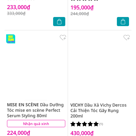
233,000₫
195,000₫
333,000₫
244,000₫
MISE EN SCÈNE
Dầu Dưỡng
VICHY
Dầu Xả Vichy Dercos
Tóc mise en scène Perfect
Cải Thiện Tóc Gãy Rụng
Serum Styling 80ml
200ml
Nhận quà xinh
(1)
(1)
224,000₫
430,000₫