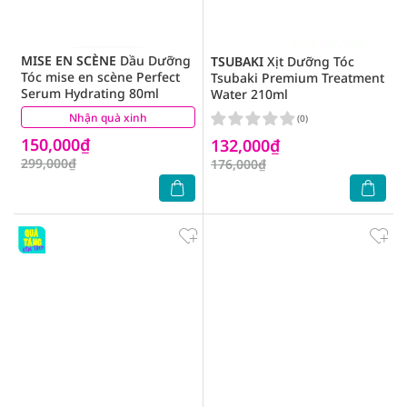
MISE EN SCÈNE
Dầu Dưỡng
TSUBAKI
Xịt Dưỡng Tóc
Tóc mise en scène Perfect
Tsubaki Premium Treatment
Serum Hydrating 80ml
Water 210ml
Nhận quà xinh
(1)
(0)
150,000₫
132,000₫
299,000₫
176,000₫