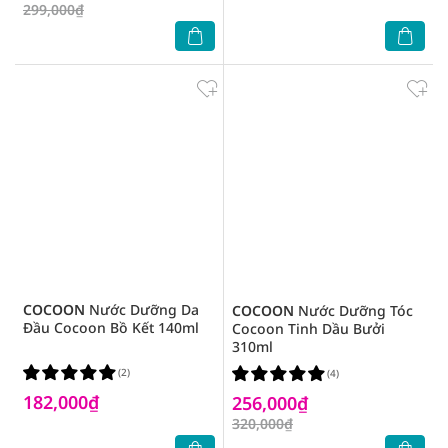
299,000₫
COCOON
Nước Dưỡng Da
COCOON
Nước Dưỡng Tóc
Đầu Cocoon Bồ Kết 140ml
Cocoon Tinh Dầu Bưởi
310ml
(2)
(4)
182,000₫
256,000₫
320,000₫