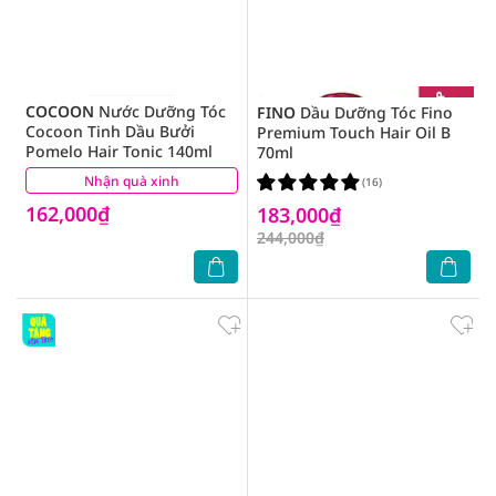
COCOON
Nước Dưỡng Tóc
FINO
Dầu Dưỡng Tóc Fino
Cocoon Tinh Dầu Bưởi
Premium Touch Hair Oil B
Pomelo Hair Tonic 140ml
70ml
Nhận quà xinh
(9)
(16)
162,000₫
183,000₫
244,000₫