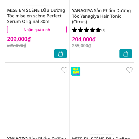
MISE EN SCÈNE
Dầu Dưỡng
YANAGIYA
Sản Phẩm Dưỡng
Tóc mise en scène Perfect
Tóc Yanagiya Hair Tonic
Serum Original 80ml
(Citrus)
Nhận quà xinh
(5)
(1)
209,000₫
204,000₫
299,000₫
255,000₫
YANAGIYA
Sản Phẩm Dưỡng
MISE EN SCÈNE
Dầu Dưỡng