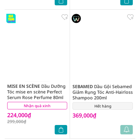
MISE EN SCÈNE
Dầu Dưỡng
SEBAMED
Dầu Gội Sebamed
Tóc mise en scène Perfect
Giảm Rụng Tóc Anti-Hairloss
Serum Rose Perfume 80ml
Shampoo 200ml
Nhận quà xinh
(0)
Hết hàng
(0)
224,000₫
369,000₫
299,000₫