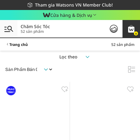
Giao hàng nhanh 24h - Áp dụng khu vực TP. Hồ Chí Minh
Miễn phí giao hàng cho đơn hàng từ 249,000Đ
Tham gia Watsons VN Member Club!
Cửa hàng & Dịch vụ
Chăm Sóc Tóc
52 sản phẩm
0
Trang chủ
52 sản phẩm
Lọc theo