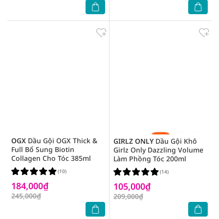
OGX
Dầu Gội OGX Thick &
GIRLZ ONLY
Dầu Gội Khô
Full Bổ Sung Biotin
Girlz Only Dazzling Volume
Collagen Cho Tóc 385ml
Làm Phồng Tóc 200ml
(10)
(14)
184,000₫
105,000₫
245,000₫
209,000₫