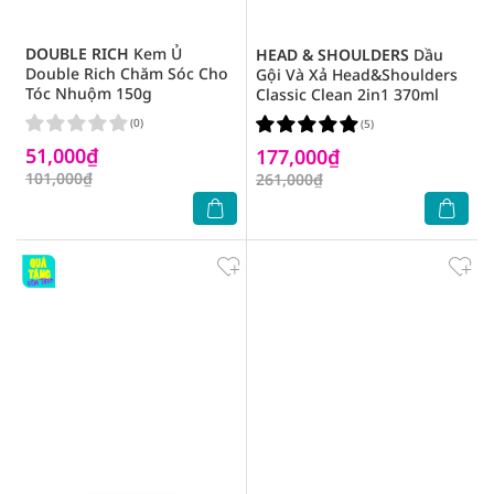
DOUBLE RICH
Kem Ủ
HEAD & SHOULDERS
Dầu
Double Rich Chăm Sóc Cho
Gội Và Xả Head&Shoulders
Tóc Nhuộm 150g
Classic Clean 2in1 370ml
(0)
(5)
51,000₫
177,000₫
101,000₫
261,000₫