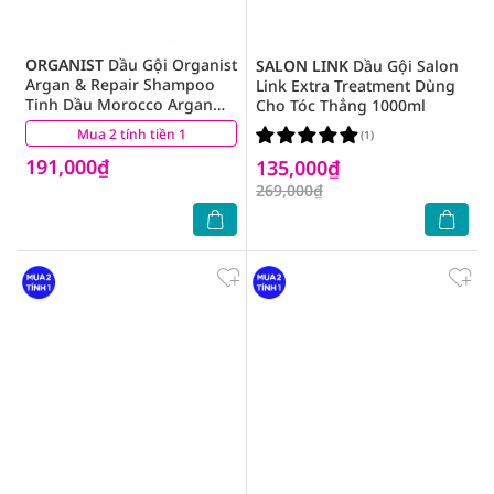
ORGANIST
Dầu Gội Organist
SALON LINK
Dầu Gội Salon
Argan & Repair Shampoo
Link Extra Treatment Dùng
Tinh Dầu Morocco Argan
Cho Tóc Thẳng 1000ml
Dành Cho Tóc Hư Tổn 500ml
Mua 2 tính tiền 1
(5)
(1)
191,000₫
135,000₫
269,000₫