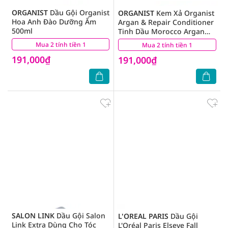
ORGANIST
Dầu Gội Organist
ORGANIST
Kem Xả Organist
Hoa Anh Đào Dưỡng Ẩm
Argan & Repair Conditioner
500ml
Tinh Dầu Morocco Argan
Dành Cho Tóc Hư Tổn 500ml
Mua 2 tính tiền 1
(1)
Mua 2 tính tiền 1
(5)
191,000₫
191,000₫
SALON LINK
Dầu Gội Salon
L'OREAL PARIS
Dầu Gội
Link Extra Dùng Cho Tóc
L'Oréal Paris Elseve Fall