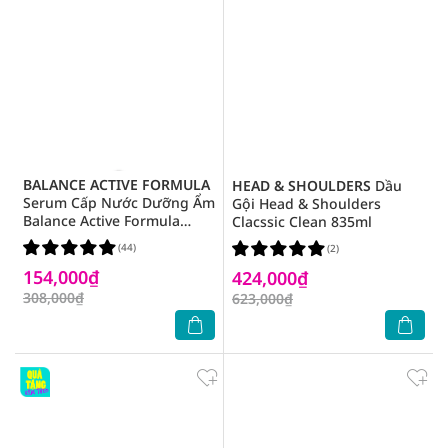
BALANCE ACTIVE FORMULA
HEAD & SHOULDERS
Dầu
Serum Cấp Nước Dưỡng Ẩm
Gội Head & Shoulders
Balance Active Formula
Clacssic Clean 835ml
30ml
(44)
(2)
154,000₫
424,000₫
308,000₫
623,000₫