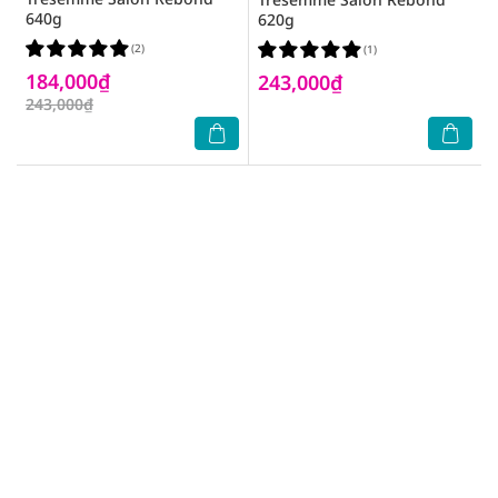
640g
620g
(2)
(1)
184,000₫
243,000₫
243,000₫