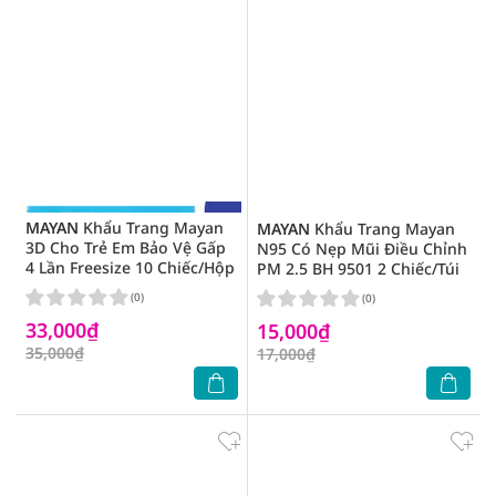
MAYAN
Khẩu Trang Mayan
MAYAN
Khẩu Trang Mayan
3D Cho Trẻ Em Bảo Vệ Gấp
N95 Có Nẹp Mũi Điều Chỉnh
4 Lần Freesize 10 Chiếc/Hộp
PM 2.5 BH 9501 2 Chiếc/Túi
(0)
(0)
33,000₫
15,000₫
35,000₫
17,000₫