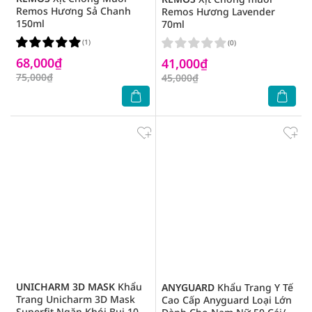
Remos Hương Sả Chanh
Remos Hương Lavender
150ml
70ml
(1)
(0)
68,000₫
41,000₫
75,000₫
45,000₫
UNICHARM 3D MASK
Khẩu
ANYGUARD
Khẩu Trang Y Tế
Trang Unicharm 3D Mask
Cao Cấp Anyguard Loại Lớn
Superfit Ngăn Khói Bụi 100