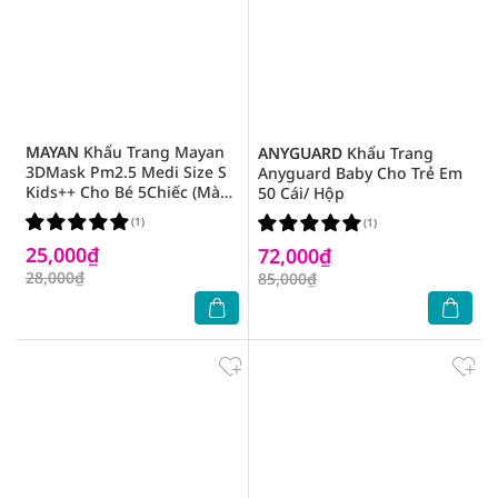
MAYAN
Khẩu Trang Mayan
ANYGUARD
Khẩu Trang
3DMask Pm2.5 Medi Size S
Anyguard Baby Cho Trẻ Em
Kids++ Cho Bé 5Chiếc (Màu
50 Cái/ Hộp
Ngẫu Nhiên)
(1)
(1)
25,000₫
72,000₫
28,000₫
85,000₫