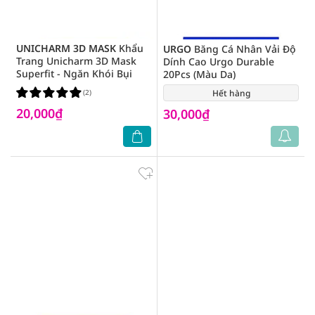
UNICHARM 3D MASK
Khẩu
URGO
Băng Cá Nhân Vải Độ
Trang Unicharm 3D Mask
Dính Cao Urgo Durable
Superfit - Ngăn Khói Bụi
20Pcs (Màu Da)
(2)
Hết hàng
(0)
20,000₫
30,000₫