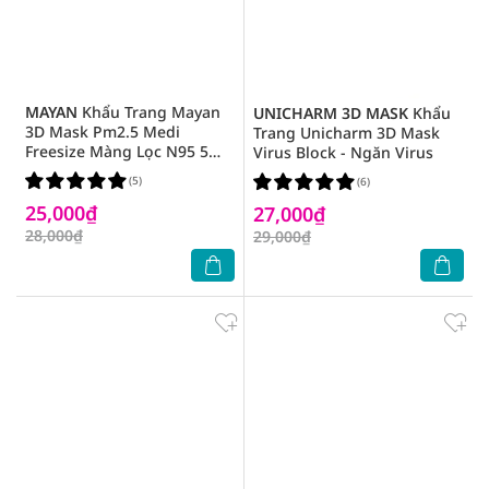
MAYAN
Khẩu Trang Mayan
UNICHARM 3D MASK
Khẩu
3D Mask Pm2.5 Medi
Trang Unicharm 3D Mask
Freesize Màng Lọc N95 5
Virus Block - Ngăn Virus
Chiếc( Màu Ngẫu Nhiên )
(5)
(6)
25,000₫
27,000₫
28,000₫
29,000₫