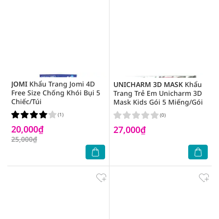
JOMI
Khẩu Trang Jomi 4D
UNICHARM 3D MASK
Khẩu
Free Size Chống Khói Bụi 5
Trang Trẻ Em Unicharm 3D
Chiếc/Túi
Mask Kids Gói 5 Miếng/Gói
(1)
(0)
20,000₫
27,000₫
25,000₫