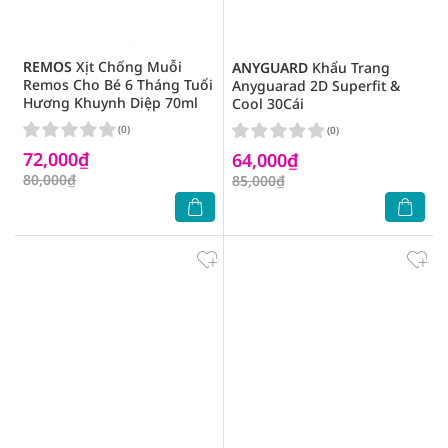
REMOS
Xịt Chống Muỗi
ANYGUARD
Khẩu Trang
Remos Cho Bé 6 Tháng Tuổi
Anyguarad 2D Superfit &
Hương Khuynh Diệp 70ml
Cool 30Cái
(0)
(0)
72,000₫
64,000₫
80,000₫
85,000₫