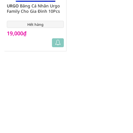
URGO
Băng Cá Nhân Urgo
Family Cho Gia Đình 10Pcs
Hết hàng
(0)
19,000₫