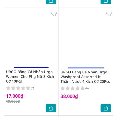
URGO
Băng Cá Nhân Urgo
URGO
Băng Cá Nhân Urgo
Women Cho Phụ Nữ 3 Kích
Washproof Assorted Ít
Cỡ 10Pcs
Thấm Nước 4 Kích Cỡ 20Pcs
(0)
(0)
17,000₫
38,000₫
19,000₫