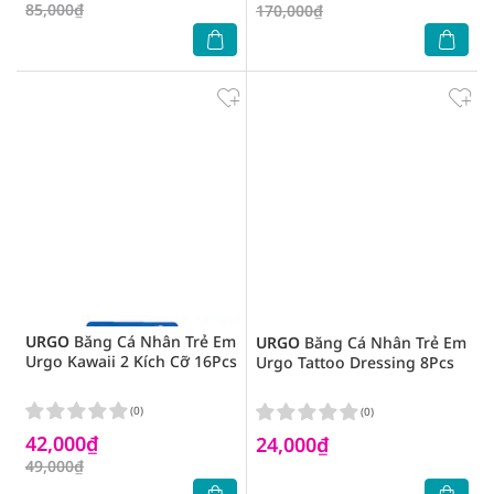
85,000₫
170,000₫
URGO
Băng Cá Nhân Trẻ Em
URGO
Băng Cá Nhân Trẻ Em
Urgo Kawaii 2 Kích Cỡ 16Pcs
Urgo Tattoo Dressing 8Pcs
(0)
(0)
42,000₫
24,000₫
49,000₫