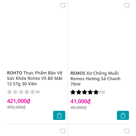
ROHTO
Thực Phẩm Bảo Vệ
REMOS
Xịt Chống Muỗi
Sức Khỏe Rohto V5 Bổ Mắt
Remos Hương Sả Chanh
12.57g 30 Viên
70ml
(0)
(13)
421,000₫
41,000₫
495,000₫
45,000₫