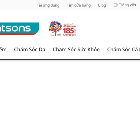
inh
Tiếng Việt
Tải ứng dụng
Tìm cửa hàng
Blog
iểm
Chăm Sóc Da
Chăm Sóc Sức Khỏe
Chăm Sóc Cá