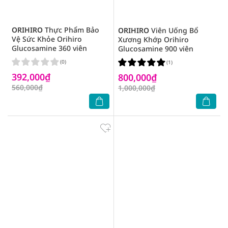
ORIHIRO
Thực Phẩm Bảo
ORIHIRO
Viên Uống Bổ
Vệ Sức Khỏe Orihiro
Xương Khớp Orihiro
Glucosamine 360 viên
Glucosamine 900 viên
(0)
(1)
392,000₫
800,000₫
560,000₫
1,000,000₫