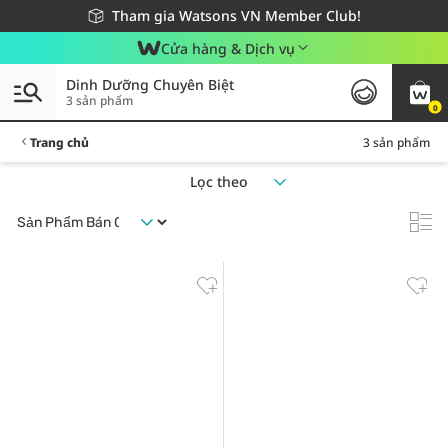
Giao hàng nhanh 24h - Áp dụng khu vực TP. Hồ Chí Minh
Miễn phí giao hàng cho đơn hàng từ 249,000Đ
Tham gia Watsons VN Member Club!
Cửa hàng & Dịch vụ
Dinh Dưỡng Chuyên Biệt
3 sản phẩm
0
Trang chủ
3 sản phẩm
Lọc theo