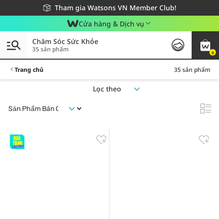
Giao hàng nhanh 24h - Áp dụng khu vực TP. Hồ Chí Minh
Miễn phí giao hàng cho đơn hàng từ 249,000Đ
Tham gia Watsons VN Member Club!
Cửa hàng & Dịch vụ
Chăm Sóc Sức Khỏe
35 sản phẩm
0
Trang chủ
35 sản phẩm
Lọc theo