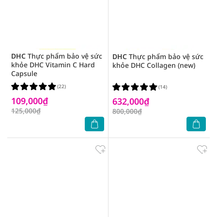
DHC
Thực phẩm bảo vệ sức
DHC
Thực phẩm bảo vệ sức
khỏe DHC Vitamin C Hard
khỏe DHC Collagen (new)
Capsule
(22)
(14)
109,000₫
632,000₫
125,000₫
800,000₫