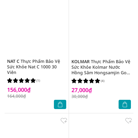
NAT C
Thực Phẩm Bảo Vệ
KOLMAR
Thực Phẩm Bảo Vệ
Sức Khỏe Nat C 1000 30
Sức Khỏe Kolmar Nước
Viên
Hồng Sâm Hongsamjin Gold
100ml
(1)
(4)
156,000₫
27,000₫
164,000₫
30,000₫