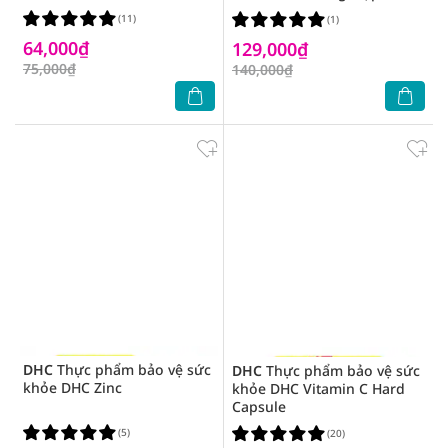
Hộp
(11)
(1)
64,000₫
129,000₫
75,000₫
140,000₫
DHC
Thực phẩm bảo vệ sức
DHC
Thực phẩm bảo vệ sức
khỏe DHC Zinc
khỏe DHC Vitamin C Hard
Capsule
(5)
(20)