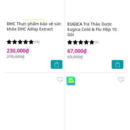
DHC
Thực phẩm bảo vệ sức
EUGICA
Trà Thảo Dược
khỏe DHC Adlay Extract
Eugica Cold & Flu Hộp 10
Gói
(15)
(1)
230,000₫
67,000₫
270,000₫
69,000₫