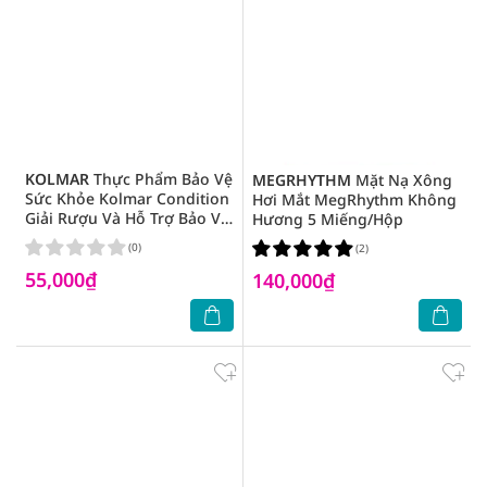
KOLMAR
Thực Phẩm Bảo Vệ
MEGRHYTHM
Mặt Nạ Xông
Sức Khỏe Kolmar Condition
Hơi Mắt MegRhythm Không
Giải Rượu Và Hỗ Trợ Bảo Vệ
Hương 5 Miếng/Hộp
Gan 100ml
(0)
(2)
55,000₫
140,000₫