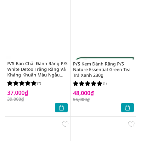
P/S
Bàn Chải Đánh Răng P/S
P/S
Kem Đánh Răng P/S
White Detox Trắng Răng Và
Nature Essential Green Tea
Kháng Khuẩn Màu Ngẫu
Trà Xanh 230g
Nhiên 1 Cây
(2)
(1)
37,000₫
48,000₫
39,000₫
55,000₫