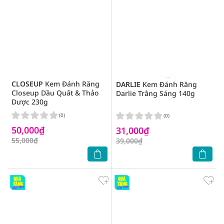
CLOSEUP
Kem Đánh Răng
DARLIE
Kem Đánh Răng
Closeup Dầu Quất & Thảo
Darlie Trắng Sáng 140g
Dược 230g
(0)
(0)
50,000₫
31,000₫
55,000₫
39,000₫