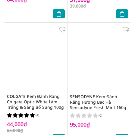
39,000₫
COLGATE
Kem Đánh Răng
SENSODYNE
Kem Đánh
Colgate Optic White Làm
Răng Hương Bạc Hà
Trắng & Sáng Bổ Sung 100g
Sensodyne Fresh Mint 160g
(4)
(0)
44,000₫
95,000₫
63,000₫