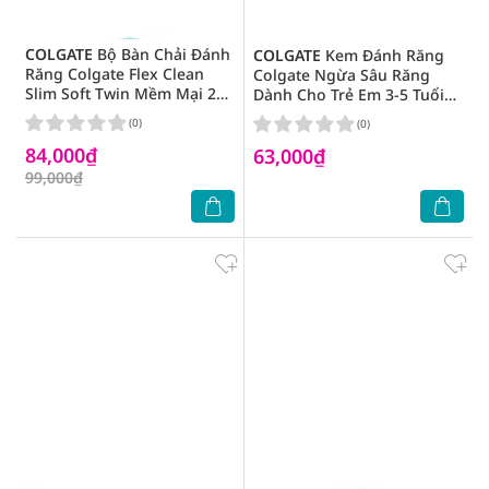
COLGATE
Bộ Bàn Chải Đánh
COLGATE
Kem Đánh Răng
Răng Colgate Flex Clean
Colgate Ngừa Sâu Răng
Slim Soft Twin Mềm Mại 2
Dành Cho Trẻ Em 3-5 Tuổi
Cây
Hương Dâu 80g
(0)
(0)
84,000₫
63,000₫
99,000₫