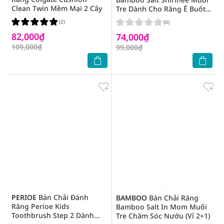
Clean Twin Mềm Mại 2 Cây
Tre Dành Cho Răng Ê Buốt
(Vỉ 2+1)
(2)
(0)
82,000₫
74,000₫
109,000₫
99,000₫
PERIOE
Bàn Chải Đánh
BAMBOO
Bàn Chải Răng
Răng Perioe Kids
Bamboo Salt In Mom Muối
Toothbrush Step 2 Dành
Tre Chăm Sóc Nướu (Vỉ 2+1)