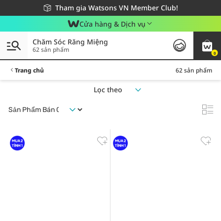
Giao hàng nhanh 24h - Áp dụng khu vực TP. Hồ Chí Minh
Miễn phí giao hàng cho đơn hàng từ 249,000Đ
Tham gia Watsons VN Member Club!
Cửa hàng & Dịch vụ
Chăm Sóc Răng Miệng
62 sản phẩm
0
Trang chủ
62 sản phẩm
Lọc theo