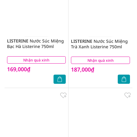
LISTERINE
Nước Súc Miệng
LISTERINE
Nước Súc Miệng
Bạc Hà Listerine 750ml
Trà Xanh Listerine 750ml
Nhận quà xinh
(2)
Nhận quà xinh
(2)
169,000₫
187,000₫