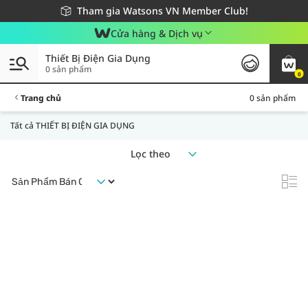
Giao hàng nhanh 24h - Áp dụng khu vực TP. Hồ Chí Minh
Miễn phí giao hàng cho đơn hàng từ 249,000Đ
Tham gia Watsons VN Member Club!
Cửa hàng & Dịch vụ
Thiết Bị Điện Gia Dụng
0 sản phẩm
0
Trang chủ
0 sản phẩm
Tất cả THIẾT BỊ ĐIỆN GIA DỤNG
Lọc theo