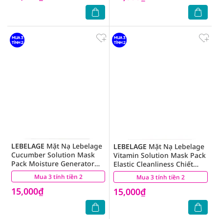
LEBELAGE
Mặt Nạ Lebelage
LEBELAGE
Mặt Nạ Lebelage
Cucumber Solution Mask
Vitamin Solution Mask Pack
Pack Moisture Generator
Elastic Cleanliness Chiết
Chiết Xuất Từ Dưa Leo 25g
Xuất Từ Chanh 25g
Mua 3 tính tiền 2
(2)
Mua 3 tính tiền 2
(8)
15,000₫
15,000₫