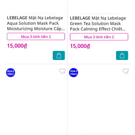
LEBELAGE
Mặt Nạ Lebelage
LEBELAGE
Mặt Nạ Lebelage
Aqua Solution Mask Pack
Green Tea Solution Mask
Moisturizing Moisture Cấp
Pack Calming Effect Chiết
Nước 25g
Xuất Trà Xanh 25g
Mua 3 tính tiền 2
(53)
Mua 3 tính tiền 2
(42)
15,000₫
15,000₫