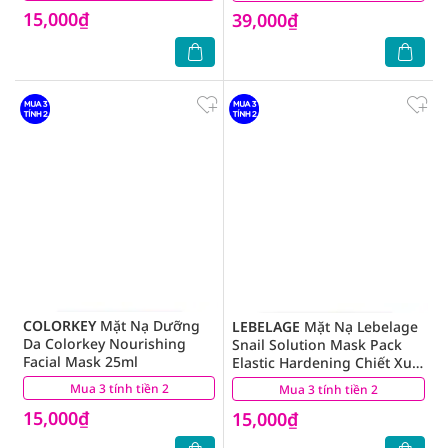
15,000₫
39,000₫
COLORKEY
Mặt Nạ Dưỡng
LEBELAGE
Mặt Nạ Lebelage
Da Colorkey Nourishing
Snail Solution Mask Pack
Facial Mask 25ml
Elastic Hardening Chiết Xuất
Từ Ốc Sên 25g
Mua 3 tính tiền 2
(0)
Mua 3 tính tiền 2
(23)
15,000₫
15,000₫