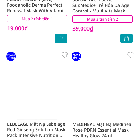
Foodaholic Derma Perfect
Sur.Medic+ Trẻ Hóa Da Age
Renewal Mask With Vitamin
Control - Multi Vita Mask
D Phục Hồi Da 23g
30g
Mua 2 tính tiền 1
(20)
Mua 3 tính tiền 2
(7)
19,000₫
39,000₫
LEBELAGE
Mặt Nạ Lebelage
MEDIHEAL
Mặt Nạ Mediheal
Red Ginseng Solution Mask
Rose PDRN Essential Mask
Pack Intensive Nutrition
Healthy Glow 24ml