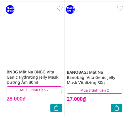
BNBG
Mặt Nạ BNBG Vita
BANOBAGI
Mặt Nạ
Genic Hydrating Jelly Mask
Banobagi Vita Genic Jelly
Dưỡng Ẩm 30ml
Mask Vitalizing 30g
Mua 3 tính tiền 2
(13)
Mua 3 tính tiền 2
(6)
28,000₫
27,000₫