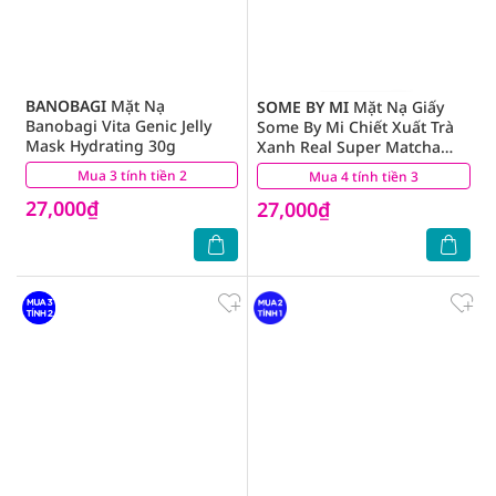
BANOBAGI
Mặt Nạ
SOME BY MI
Mặt Nạ Giấy
Banobagi Vita Genic Jelly
Some By Mi Chiết Xuất Trà
Mask Hydrating 30g
Xanh Real Super Matcha
Pore Care Mask 20g
Mua 3 tính tiền 2
(0)
Mua 4 tính tiền 3
(5)
27,000₫
27,000₫