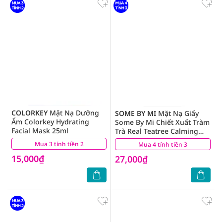
COLORKEY
Mặt Nạ Dưỡng
SOME BY MI
Mặt Nạ Giấy
Ẩm Colorkey Hydrating
Some By Mi Chiết Xuất Tràm
Facial Mask 25ml
Trà Real Teatree Calming
Care Mask 20g
Mua 3 tính tiền 2
(2)
Mua 4 tính tiền 3
(5)
15,000₫
27,000₫