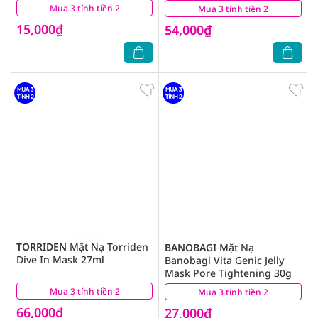
Chiết Xuất Nhân Sâm 25g
Mua 3 tính tiền 2
(9)
Mua 3 tính tiền 2
(0)
15,000₫
54,000₫
TORRIDEN
Mặt Nạ Torriden
BANOBAGI
Mặt Nạ
Dive In Mask 27ml
Banobagi Vita Genic Jelly
Mask Pore Tightening 30g
Mua 3 tính tiền 2
(0)
Mua 3 tính tiền 2
(0)
66,000₫
27,000₫