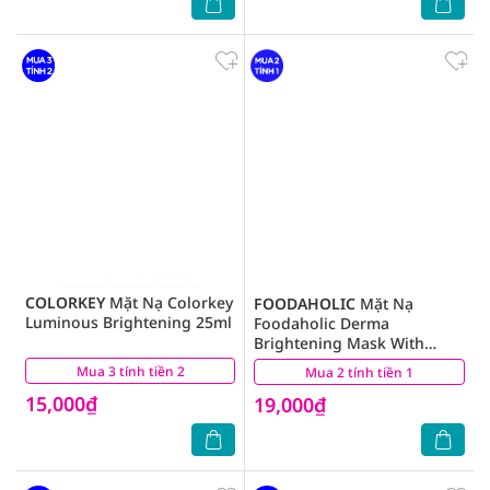
COLORKEY
Mặt Nạ Colorkey
FOODAHOLIC
Mặt Nạ
Luminous Brightening 25ml
Foodaholic Derma
Brightening Mask With
Vitamin C Dưỡng Sáng 23g
Mua 3 tính tiền 2
(0)
Mua 2 tính tiền 1
(18)
15,000₫
19,000₫