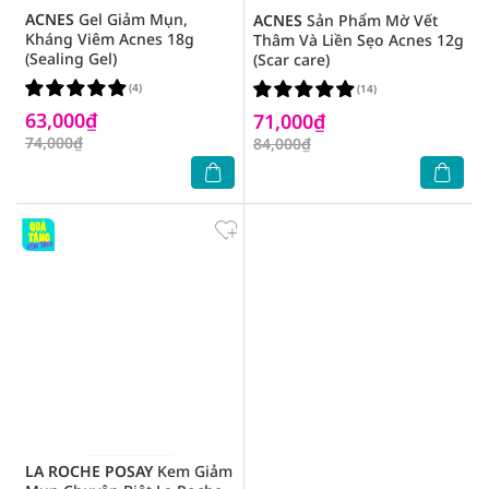
ACNES
Gel Giảm Mụn,
ACNES
Sản Phẩm Mờ Vết
Kháng Viêm Acnes 18g
Thâm Và Liền Sẹo Acnes 12g
(Sealing Gel)
(Scar care)
(4)
(14)
63,000₫
71,000₫
74,000₫
84,000₫
LA ROCHE POSAY
Kem Giảm