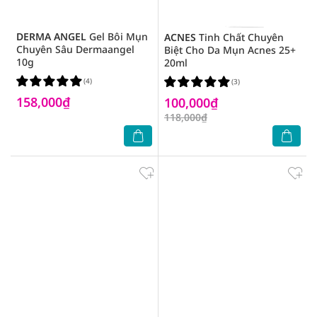
DERMA ANGEL
Gel Bôi Mụn
ACNES
Tinh Chất Chuyên
Chuyên Sâu Dermaangel
Biệt Cho Da Mụn Acnes 25+
10g
20ml
(4)
(3)
158,000₫
100,000₫
118,000₫