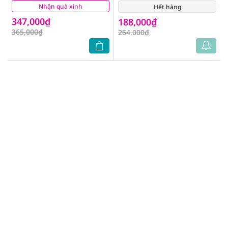
Nhận quà xinh
(1)
Hết hàng
(10)
347,000₫
188,000₫
365,000₫
264,000₫