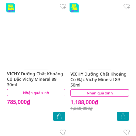
VICHY
Dưỡng Chất Khoáng
VICHY
Dưỡng Chất Khoáng
Cô Đặc Vichy Mineral 89
Cô Đặc Vichy Mineral 89
30ml
50ml
Nhận quà xinh
(6)
Nhận quà xinh
(14)
785,000₫
1,188,000₫
1,250,000₫