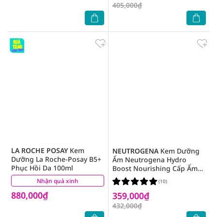
405,000₫
LA ROCHE POSAY
Kem
NEUTROGENA
Kem Dưỡng
Dưỡng La Roche-Posay B5+
Ẩm Neutrogena Hydro
Phục Hồi Da 100ml
Boost Nourishing Cấp Ẩm
Cho Da 50g
Nhận quà xinh
(27)
(10)
880,000₫
359,000₫
432,000₫