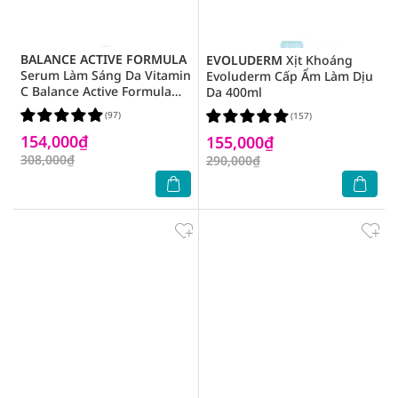
BALANCE ACTIVE FORMULA
EVOLUDERM
Xịt Khoáng
Serum Làm Sáng Da Vitamin
Evoluderm Cấp Ẩm Làm Dịu
C Balance Active Formula
Da 400ml
30ml
(97)
(157)
154,000₫
155,000₫
308,000₫
290,000₫