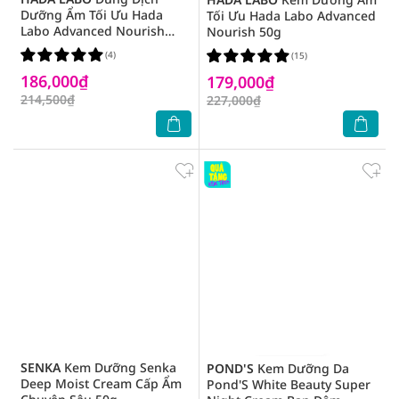
Dưỡng Ẩm Tối Ưu Hada
Tối Ưu Hada Labo Advanced
Labo Advanced Nourish
Nourish 50g
170ml - Da Thường
(4)
(15)
186,000₫
179,000₫
214,500₫
227,000₫
SENKA
Kem Dưỡng Senka
POND'S
Kem Dưỡng Da
Deep Moist Cream Cấp Ẩm
Pond'S White Beauty Super