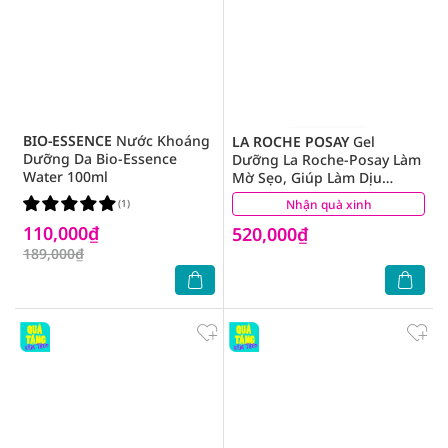
BIO-ESSENCE
Nước Khoáng
LA ROCHE POSAY
Gel
Dưỡng Da Bio-Essence
Dưỡng La Roche-Posay Làm
Water 100ml
Mờ Sẹo, Giúp Làm Dịu
Cicaplast B5 40ml
(1)
Nhận quà xinh
(13)
110,000₫
520,000₫
189,000₫