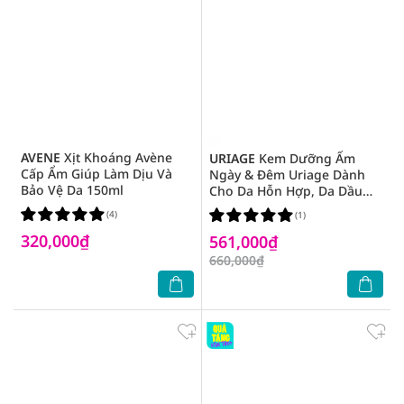
AVENE
Xịt Khoáng Avène
URIAGE
Kem Dưỡng Ẩm
Cấp Ẩm Giúp Làm Dịu Và
Ngày & Đêm Uriage Dành
Bảo Vệ Da 150ml
Cho Da Hỗn Hợp, Da Dầu
40ml
(4)
(1)
320,000₫
561,000₫
660,000₫