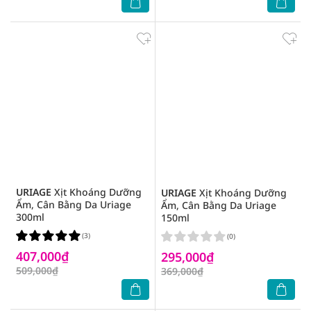
URIAGE
Xịt Khoáng Dưỡng
URIAGE
Xịt Khoáng Dưỡng
Ẩm, Cân Bằng Da Uriage
Ẩm, Cân Bằng Da Uriage
300ml
150ml
(3)
(0)
407,000₫
295,000₫
509,000₫
369,000₫