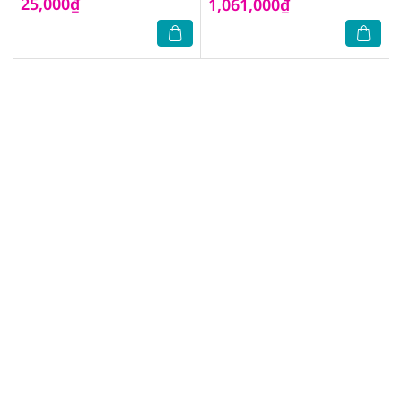
25,000₫
1,061,000₫