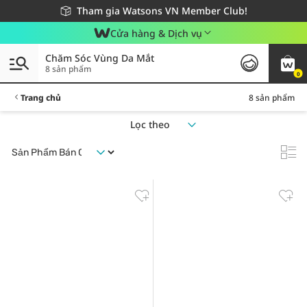
Giao hàng nhanh 24h - Áp dụng khu vực TP. Hồ Chí Minh
Miễn phí giao hàng cho đơn hàng từ 249,000Đ
Tham gia Watsons VN Member Club!
Cửa hàng & Dịch vụ
Chăm Sóc Vùng Da Mắt
8 sản phẩm
0
Trang chủ
8 sản phẩm
Lọc theo