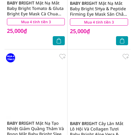
BABY BRIGHT
Mặt Nạ Mắt
BABY BRIGHT
Mặt Nạ Mắt
Baby Bright Tomato & Gluta
Baby Bright 5Hya & Peptide
Bright Eye Mask Cà Chua
Firming Eye Mask Săn Chắc
2.5g
2.5g
Mua 4 tính tiền 3
(3)
Mua 4 tính tiền 3
(1)
25,000₫
25,000₫
BABY BRIGHT
Mặt Nạ Tạo
BABY BRIGHT
Cây Lăn Mắt
Nhiệt Giảm Quầng Thâm Và
Lô Hội Và Collagen Tươi
Bọng Mắt Baby Bright Sleep
Baby Bright Aloe Vera &