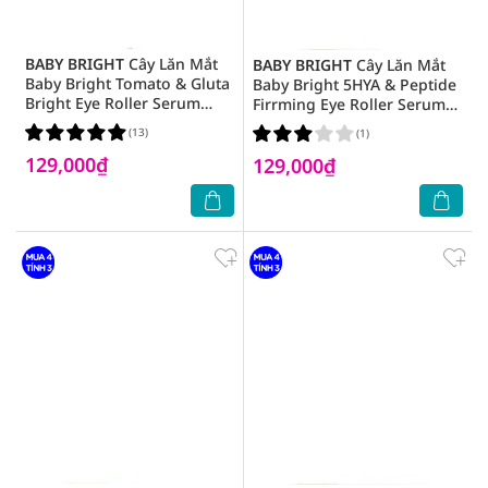
BABY BRIGHT
Cây Lăn Mắt
BABY BRIGHT
Cây Lăn Mắt
Baby Bright Tomato & Gluta
Baby Bright 5HYA & Peptide
Bright Eye Roller Serum
Firrming Eye Roller Serum
Làm Sáng Da Chiết Xuất Cà
Chống Nhăn 15ml
(13)
(1)
Chua 15ml
129,000₫
129,000₫