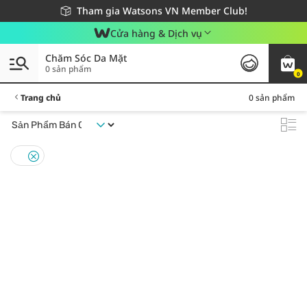
Giao hàng nhanh 24h - Áp dụng khu vực TP. Hồ Chí Minh
Miễn phí giao hàng cho đơn hàng từ 249,000Đ
Tham gia Watsons VN Member Club!
Cửa hàng & Dịch vụ
Chăm Sóc Da Mặt
0 sản phẩm
0
Trang chủ
0 sản phẩm