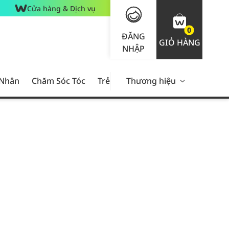
Cửa hàng & Dịch vụ
0
ĐĂNG
GIỎ HÀNG
NHẬP
 Nhân
Chăm Sóc Tóc
Trẻ Em
Thương hiệu
Nam Giới
Chăm Sóc 