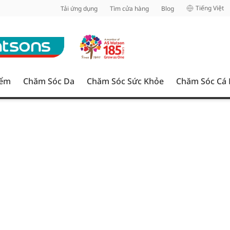
inh
Tiếng Việt
Tải ứng dụng
Tìm cửa hàng
Blog
iểm
Chăm Sóc Da
Chăm Sóc Sức Khỏe
Chăm Sóc Cá