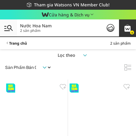
Giao hàng nhanh 24h - Áp dụng khu vực TP. Hồ Chí Minh
Miễn phí giao hàng cho đơn hàng từ 249,000Đ
Tham gia Watsons VN Member Club!
Cửa hàng & Dịch vụ
Nước Hoa Nam
2 sản phẩm
0
Trang chủ
2 sản phẩm
Lọc theo