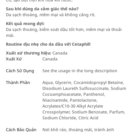
Sau khi dùng da cảm giác thế nào?
Da sạch thoáng, mềm mại và không căng rít.
Kết quả mong đợi:
Da sạch thoáng, kiểm soát dầu tốt hơn, mềm mại và thoải
mái.
Routine dịu nhẹ cho da dầu với Cetaphil!
Xuất xứ thương hiệu:
Canada
Xuất Xứ
Canada
Cách Sử Dụng
See the usage in the long description
Thành Phần
Aqua, Glycerin, Cocamidopropyl Betaine,
Disodium Laureth Sulfosuccinate, Sodium
Cocoamphoacetate, Panthenol,
Niacinamide, Pantolactone,
Acrylates/C10-30 Alkyl Acrylate
Crosspolymer, Sodium Benzoate, Parfum,
Sodium Chloride, Citric Acid
Cách Bảo Quản
Nơi khô ráo, thoáng mát, tránh ánh