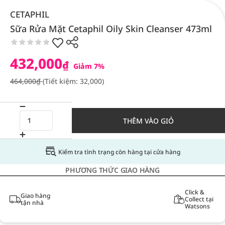
CETAPHIL
Sữa Rửa Mặt Cetaphil Oily Skin Cleanser 473ml
432,000
₫
Giảm 7%
464,000₫
(Tiết kiệm: 32,000)
THÊM VÀO GIỎ
Kiểm tra tình trạng còn hàng tại cửa hàng
PHƯƠNG THỨC GIAO HÀNG
Click &
Giao hàng
Collect tại
tận nhà
Watsons