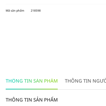
Mã sản phẩm
218598
THÔNG TIN SẢN PHẨM
THÔNG TIN NGƯỜ
THÔNG TIN SẢN PHẨM