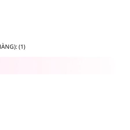
NG): (1)