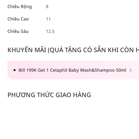
Chiều Rộng
8
Chiều Cao
11
Chiều Sâu
12.5
KHUYẾN MÃI (QUÀ TẶNG CÓ SẴN KHI CÒN HÀ
Bill 199K Get 1 Cetaphil Baby Wash&Shampoo 50ml
PHƯƠNG THỨC GIAO HÀNG