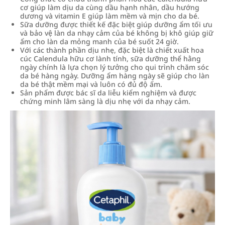
cơ giúp làm dịu da cùng dầu hạnh nhân, dầu hướng
dương và vitamin E giúp làm mềm và mịn cho da bé.
Sữa dưỡng được thiết kế đặc biệt giúp dưỡng ẩm tối ưu
và bảo vệ làn da nhạy cảm của bé không bị khô giúp giữ
ẩm cho làn da mỏng manh của bé suốt 24 giờ.
Với các thành phần dịu nhẹ, đặc biệt là chiết xuất hoa
cúc Calendula hữu cơ lành tính, sữa dưỡng thể hằng
ngày chính là lựa chọn lý tưởng cho qui trình chăm sóc
da bé hàng ngày. Dưỡng ẩm hàng ngày sẽ giúp cho làn
da bé thật mềm mại và luôn có đủ độ ẩm.
Sản phẩm được bác sĩ da liễu kiểm nghiệm và được
chứng minh lâm sàng là dịu nhẹ với da nhạy cảm.