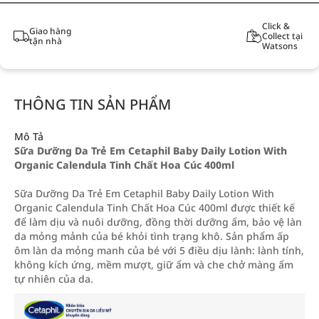
Click &
Giao hàng
Collect tại
tận nhà
Watsons
THÔNG TIN SẢN PHẨM
Mô Tả
Sữa Dưỡng Da Trẻ Em Cetaphil Baby Daily Lotion With
Organic Calendula Tinh Chất Hoa Cúc 400ml
Sữa Dưỡng Da Trẻ Em Cetaphil Baby Daily Lotion With
Organic Calendula Tinh Chất Hoa Cúc 400ml được thiết kế
để làm dịu và nuôi dưỡng, đồng thời dưỡng ẩm, bảo vệ làn
da mỏng mảnh của bé khỏi tình trạng khô. Sản phẩm ấp
ôm làn da mỏng manh của bé với 5 điều dịu lành: lành tính,
không kích ứng, mềm mượt, giữ ẩm và che chở màng ẩm
tự nhiên của da.