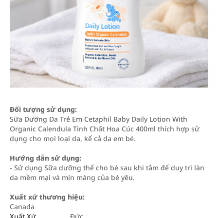
Đối tượng sử dụng:
Sữa Dưỡng Da Trẻ Em Cetaphil Baby Daily Lotion With
Organic Calendula Tinh Chất Hoa Cúc 400ml thích hợp sử
dụng cho mọi loại da, kể cả da em bé.
Hướng dẫn sử dụng:
- Sử dụng Sữa dưỡng thể cho bé sau khi tắm để duy trì làn
da mềm mại và mịn màng của bé yêu.
Xuất xứ thương hiệu:
Canada
Xuất Xứ
Đức