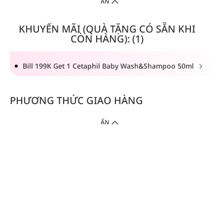
ẨN
KHUYẾN MÃI (QUÀ TẶNG CÓ SẴN KHI
CÒN HÀNG): (1)
Bill 199K Get 1 Cetaphil Baby Wash&Shampoo 50ml
PHƯƠNG THỨC GIAO HÀNG
ẨN