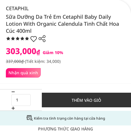
CETAPHIL
Sữa Dưỡng Da Trẻ Em Cetaphil Baby Daily
Lotion With Organic Calendula Tinh Chất Hoa
Cúc 400ml
303,000
₫
Giảm 10%
337,000₫
(Tiết kiệm: 34,000)
Nhận quà xinh
THÊM VÀO GIỎ
Kiểm tra tình trạng còn hàng tại cửa hàng
PHƯƠNG THỨC GIAO HÀNG