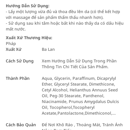
Hướng Dẫn Sử Dụng:
- Lấy một lượng vừa đủ và thoa đều lên da (có thể kết hợp
với massage để sản phẩm thẩm thấu nhanh hơn).
- Sử dụng sau khi tắm hoặc bất khi nào thấy da có dấu hiệu
mất nước.
Xuất Xứ Thương Hiệu:
Pháp
Xuất Xứ
Ba Lan
Cách Sử Dụng
Xem Hướng Dẫn Sử Dụng Trong Phần
Thông Tin Chi Tiết Của Sản Phẩm.
Thành Phần
Aqua, Glycerin, Paraffinum, Dicaprylyl
Ether, Glyceryl Stearate, Dimethicone,
Cetyl Alcohol, Helianthus Annuus Seed
Oil, Peg-30 Stearate, Panthenol,
Niacinamide, Prunus Amygdalus Dulcis
Oil, Tocopherol,Tocopheryl
Acetate,Pantolactone,Dimethiconol,...
Cách Bảo Quản
Để Nơi Khô Ráo , Thoáng Mát, Tránh Ánh