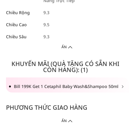
Nắng Trực Tiếp
Chiều Rộng
9.3
Chiều Cao
9.5
Chiều Sâu
9.3
ẨN
KHUYẾN MÃI (QUÀ TẶNG CÓ SẴN KHI
CÒN HÀNG): (1)
Bill 199K Get 1 Cetaphil Baby Wash&Shampoo 50ml
PHƯƠNG THỨC GIAO HÀNG
ẨN