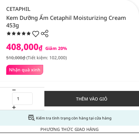
CETAPHIL
Kem Dưỡng Ẩm Cetaphil Moisturizing Cream
453g
408,000
₫
Giảm 20%
510,000₫
(Tiết kiệm: 102,000)
Nhận quà xinh
THÊM VÀO GIỎ
Kiểm tra tình trạng còn hàng tại cửa hàng
PHƯƠNG THỨC GIAO HÀNG