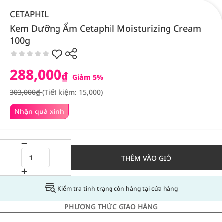
CETAPHIL
Kem Dưỡng Ẩm Cetaphil Moisturizing Cream
100g
288,000
₫
Giảm 5%
303,000₫
(Tiết kiệm: 15,000)
Nhận quà xinh
THÊM VÀO GIỎ
Kiểm tra tình trạng còn hàng tại cửa hàng
PHƯƠNG THỨC GIAO HÀNG