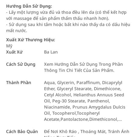
Hướng Dẫn Sử Dụng:
- Lấy một lượng vừa đủ và thoa đều lên da (có thể kết hợp
với massage để sản phẩm thẩm thấu nhanh hơn).
- Sử dụng sau khi tắm hoặc bất khi nào thấy da có dấu hiệu
mất nước.
Xuất Xứ Thương Hiệu:
Mỹ
Xuất Xứ
Ba Lan
Cách Sử Dụng
Xem Hướng Dẫn Sử Dụng Trong Phần
Thông Tin Chi Tiết Của Sản Phẩm.
Thành Phần
Aqua, Glycerin, Paraffinum, Dicaprylyl
Ether, Glyceryl Stearate, Dimethicone,
Cetyl Alcohol, Helianthus Annuus Seed
Oil, Peg-30 Stearate, Panthenol,
Niacinamide, Prunus Amygdalus Dulcis
Oil, Tocopherol,Tocopheryl
Acetate,Pantolactone,Dimethiconol,...
Cách Bảo Quản
Để Nơi Khô Ráo , Thoáng Mát, Tránh Ánh